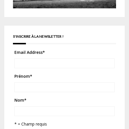
S'INSCRIRE À LA NEWSLETTER !
Email Address
*
Prénom
*
Nom
*
* = Champ requis