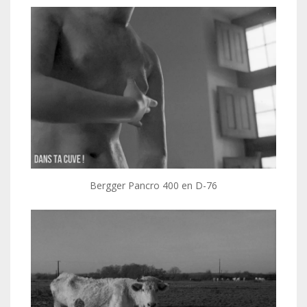
Bergger Pancro 400 en D-76