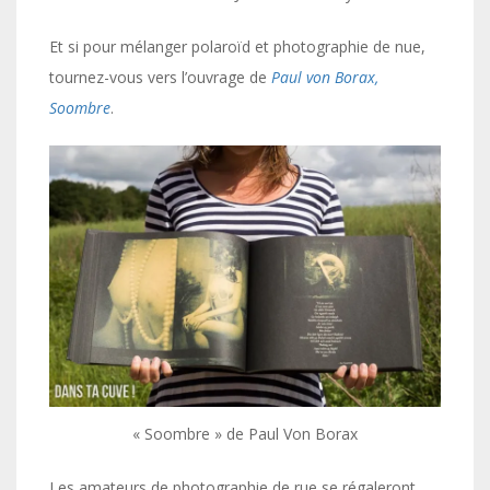
Et si pour mélanger polaroïd et photographie de nue,
tournez-vous vers l’ouvrage de
Paul von Borax,
Soombre
.
« Soombre » de Paul Von Borax
Les amateurs de photographie de rue se régaleront