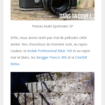
Pentax Asahi Spotmatic SP
Enfin, nous avons testé pas mal de pellicules cette
année. Nos chouchous du moment sont, au rayon
couleur, la
Kodak Professional Ektar 100
et au rayon
noir et blanc, les
Bergger Pancro 400
et la
CineStill
BWxx
.