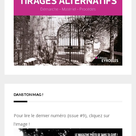
DANS TON MAG !
Pour lire le dernier numéro (issue #9), cliquez sur
l'image !