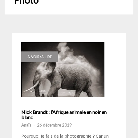
Photo
A VOIR/A LIRE
Nick Brandt : l’Afrique animale en noir en
blanc
Anaïs
-
26 décembre 2019
Pourquoi je fais de la photographie ? Car un