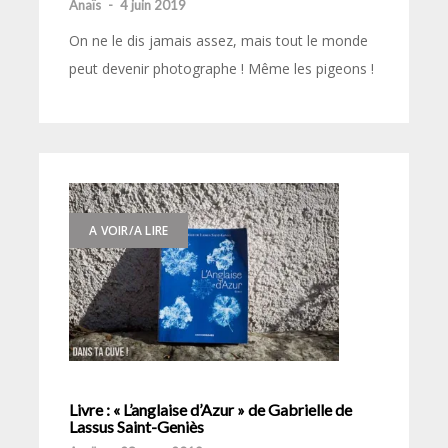
Anaïs
-
4 juin 2019
On ne le dis jamais assez, mais tout le monde
peut devenir photographe ! Même les pigeons !
A VOIR/A LIRE
Livre : « L’anglaise d’Azur » de Gabrielle de
Lassus Saint-Geniès