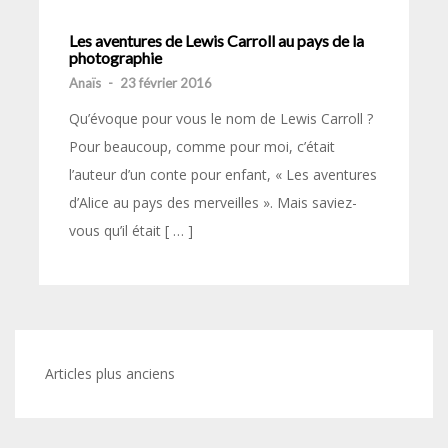
Les aventures de Lewis Carroll au pays de la
photographie
Anaïs
-
23 février 2016
Qu’évoque pour vous le nom de Lewis Carroll ?
Pour beaucoup, comme pour moi, c’était
l’auteur d’un conte pour enfant, « Les aventures
d’Alice au pays des merveilles ». Mais saviez-
vous qu’il était [ … ]
Navigation
Articles plus anciens
des
articles