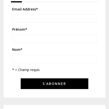
Email Address
*
Prénom
*
Nom
*
* = Champ requis