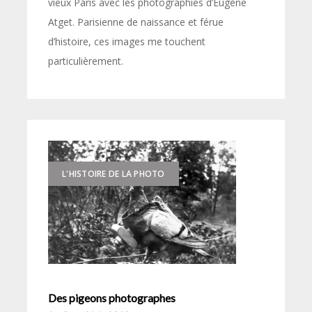
vieux Paris avec les photographies d’Eugène
Atget. Parisienne de naissance et férue
d’histoire, ces images me touchent
particulièrement.
L'HISTOIRE DE LA PHOTO
Des pigeons photographes