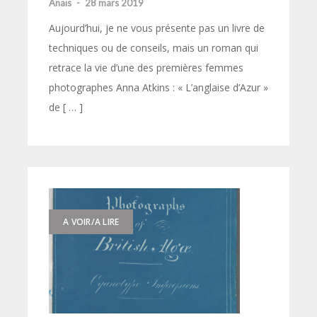
Anaïs
-
28 mars 2019
Aujourd’hui, je ne vous présente pas un livre de
techniques ou de conseils, mais un roman qui
retrace la vie d’une des premières femmes
photographes Anna Atkins : « L’anglaise d’Azur »
de [ … ]
A VOIR/A LIRE