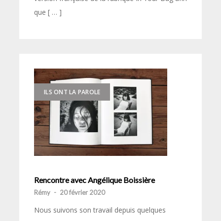
que [ … ]
ILS ONT LA PAROLE
Rencontre avec Angélique Boissière
Rémy
-
20 février 2020
Nous suivons son travail depuis quelques