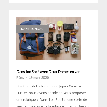
DANS TON SAC !
Dans ton Sac ! avec Deux Dames en van
Rémy
-
19 mars 2020
Etant de fidèles lecteurs de Japan Camera
Hunter, nous avons décidé de vous proposer
une rubrique « Dans Ton Sac ! », une sorte de
version française de la rubrique In Your Bag afin