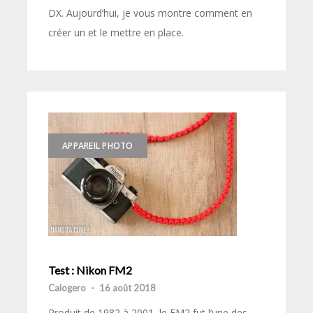
DX. Aujourd’hui, je vous montre comment en
créer un et le mettre en place.
APPAREIL PHOTO
Test : Nikon FM2
Calogero
-
16 août 2018
Produit de 1982 à 2001, le FM2 fut l’une des