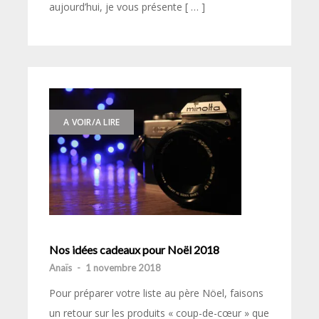
aujourd’hui, je vous présente [ … ]
A VOIR/A LIRE
Nos idées cadeaux pour Noël 2018
Anaïs
-
1 novembre 2018
Pour préparer votre liste au père Nöel, faisons
un retour sur les produits « coup-de-cœur » que