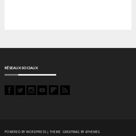
RÉSEAUX SOCIAUX
POWERED BY WORDPRESS
|
THEME:
GREATMAG
BY ATHEMES.