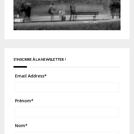
S'INSCRIRE À LA NEWSLETTER !
Email Address
*
Prénom
*
Nom
*