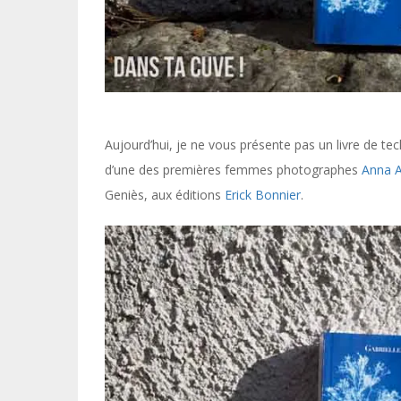
Aujourd’hui, je ne vous présente pas un livre de te
d’une des premières femmes photographes
Anna A
Geniès, aux éditions
Erick Bonnier
.