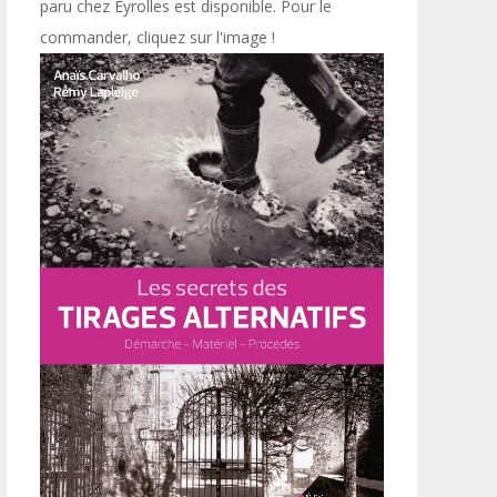
paru chez Eyrolles est disponible. Pour le
commander, cliquez sur l'image !