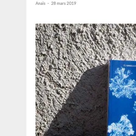
Anaïs
-
28 mars 2019