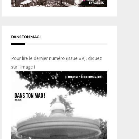
DANS TON MAG !
Pour lire le dernier numéro (issue #9), cliquez
sur l'image !