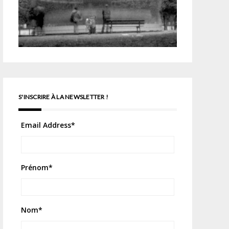
S'INSCRIRE À LA NEWSLETTER !
Email Address
*
Prénom
*
Nom
*