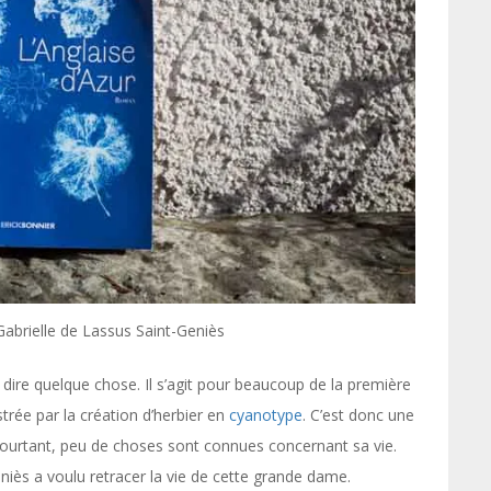
 Gabrielle de Lassus Saint-Geniès
dire quelque chose. Il s’agit pour beaucoup de la première
strée par la création d’herbier en
cyanotype
. C’est donc une
 pourtant, peu de choses sont connues concernant sa vie.
niès a voulu retracer la vie de cette grande dame.