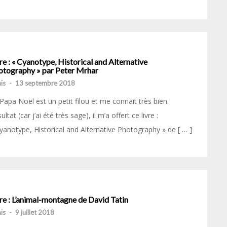
re : « Cyanotype, Historical and Alternative
otography » par Peter Mrhar
ïs
-
13 septembre 2018
Papa Noël est un petit filou et me connait très bien.
ultat (car j’ai été très sage), il m’a offert ce livre :
yanotype, Historical and Alternative Photography » de [ … ]
re : L’animal-montagne de David Tatin
ïs
-
9 juillet 2018