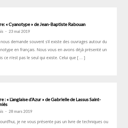
vre: « Cyanotype » de Jean-Baptiste Rabouan
ïs
-
23 mai 2019
nous demande souvent s’il existe des ouvrages autour du
notype en français. Nous vous en avons déjà présenté un
s ce n’est pas le seul qui existe. Celui que [ … ]
re : « L’anglaise d’Azur » de Gabrielle de Lassus Saint-
niès
ïs
-
28 mars 2019
ourd’hui, je ne vous présente pas un livre de techniques ou