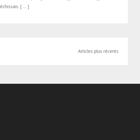
léchissais. [ … ]
Articles plus récents