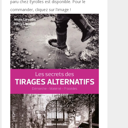
paru chez Eyrolles est disponible. Pour le
commander, cliquez sur l'image !