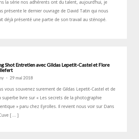
s la série nos adhérents ont du talent, aujourd’hui, je
s présente le dernier ouvrage de David Tatin qui nous
it déjà présenté une partie de son travail au sténopé.
g Shot Entretien avec Gildas Lepetit-Castel et Flore
lefert
my
-
29 mai 2018
s vous souvenez surement de Gildas Lepetit-Castel et de
 superbe livre sur « Les secrets de la photographie
entique » paru chez Eyrolles. Il revient nous voir sur Dans
Cuve [ … ]