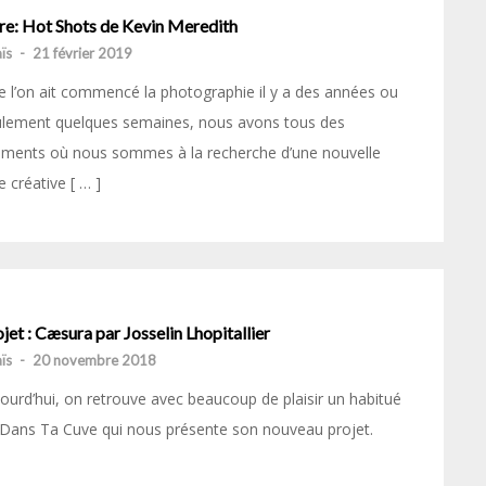
vre: Hot Shots de Kevin Meredith
ïs
-
21 février 2019
 l’on ait commencé la photographie il y a des années ou
ulement quelques semaines, nous avons tous des
ments où nous sommes à la recherche d’une nouvelle
e créative [ … ]
jet : Cæsura par Josselin Lhopitallier
ïs
-
20 novembre 2018
ourd’hui, on retrouve avec beaucoup de plaisir un habitué
Dans Ta Cuve qui nous présente son nouveau projet.