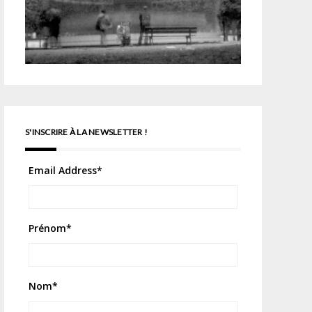
S'INSCRIRE À LA NEWSLETTER !
Email Address
*
Prénom
*
Nom
*