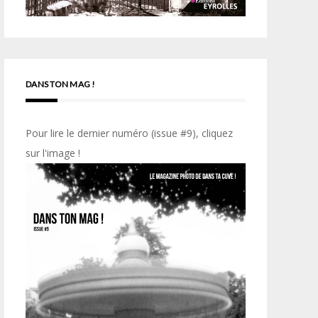
DANS TON MAG !
Pour lire le dernier numéro (issue #9), cliquez
sur l'image !