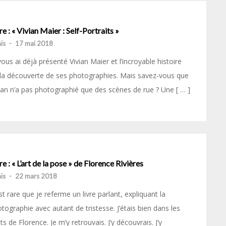
re : « Vivian Maier : Self-Portraits »
ïs
-
17 mai 2018
vous ai déjà présenté Vivian Maier et l’incroyable histoire
la découverte de ses photographies. Mais savez-vous que
ian n’a pas photographié que des scènes de rue ? Une [ … ]
re : « L’art de la pose » de Florence Rivières
ïs
-
22 mars 2018
est rare que je referme un livre parlant, expliquant la
tographie avec autant de tristesse. J’étais bien dans les
s de Florence. Je m’y retrouvais. J’y découvrais. J’y