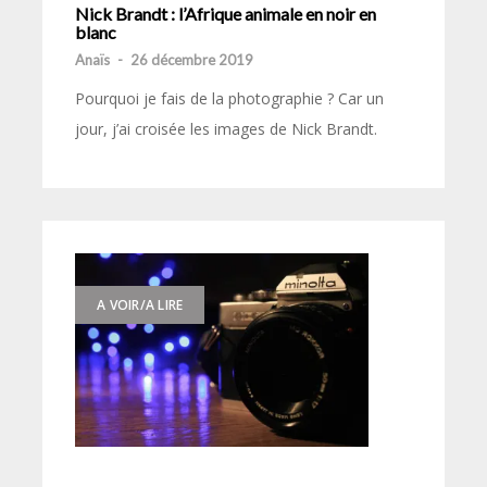
Nick Brandt : l’Afrique animale en noir en
blanc
Anaïs
-
26 décembre 2019
Pourquoi je fais de la photographie ? Car un
jour, j’ai croisée les images de Nick Brandt.
A VOIR/A LIRE