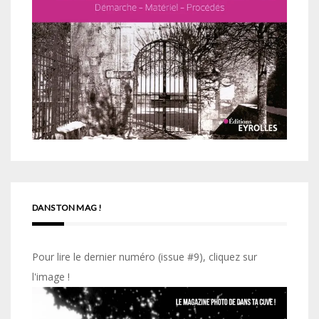
DANS TON MAG !
Pour lire le dernier numéro (issue #9), cliquez sur
l'image !