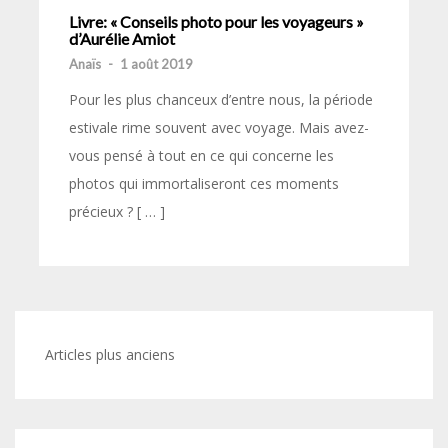
Livre: « Conseils photo pour les voyageurs »
d’Aurélie Amiot
Anaïs
-
1 août 2019
Pour les plus chanceux d’entre nous, la période
estivale rime souvent avec voyage. Mais avez-
vous pensé à tout en ce qui concerne les
photos qui immortaliseront ces moments
précieux ? [ … ]
Navigation
Articles plus anciens
des
articles