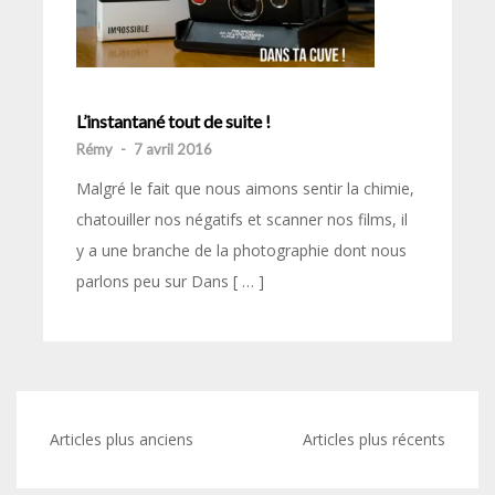
L’instantané tout de suite !
Rémy
-
7 avril 2016
Malgré le fait que nous aimons sentir la chimie,
chatouiller nos négatifs et scanner nos films, il
y a une branche de la photographie dont nous
parlons peu sur Dans [ … ]
Navigation
Articles plus anciens
Articles plus récents
des