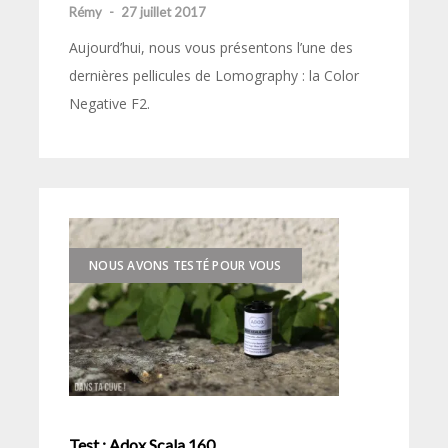
Rémy
-
27 juillet 2017
Aujourd’hui, nous vous présentons l’une des
dernières pellicules de Lomography : la Color
Negative F2.
NOUS AVONS TESTÉ POUR VOUS
Test : Adox Scala 160