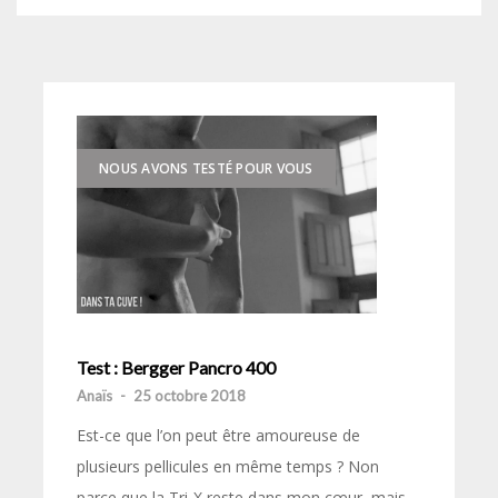
NOUS AVONS TESTÉ POUR VOUS
Test : Bergger Pancro 400
Anaïs
-
25 octobre 2018
Est-ce que l’on peut être amoureuse de
plusieurs pellicules en même temps ? Non
parce que la Tri-X reste dans mon cœur, mais