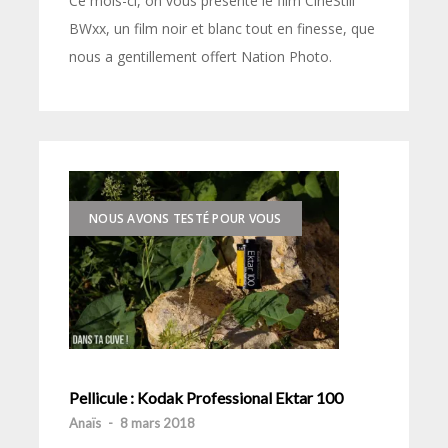
Ce mois-ci, on vous présente le film CineStill
BWxx, un film noir et blanc tout en finesse, que
nous a gentillement offert Nation Photo.
NOUS AVONS TESTÉ POUR VOUS
Pellicule : Kodak Professional Ektar 100
Anaïs
-
8 mars 2018