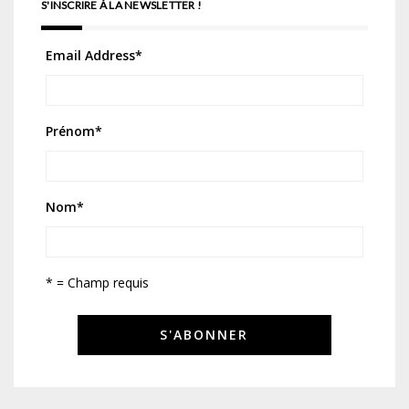
S'INSCRIRE À LA NEWSLETTER !
Email Address
*
Prénom
*
Nom
*
* = Champ requis