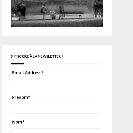
S'INSCRIRE À LA NEWSLETTER !
Email Address
*
Prénom
*
Nom
*