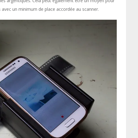
chés argentiques. Cela peut également être un moyen pour
hés avec un minimum de place accordée au scanner.