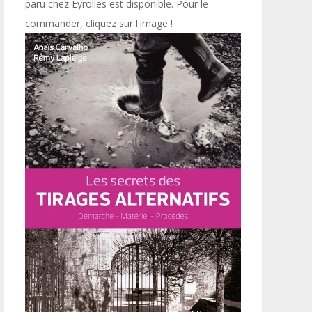
paru chez Eyrolles est disponible. Pour le
commander, cliquez sur l'image !