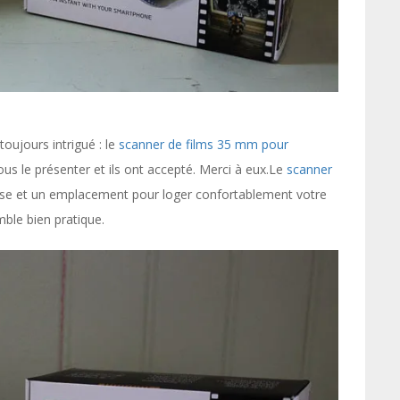
oujours intrigué : le
scanner de films 35 mm pour
us le présenter et ils ont accepté. Merci à eux.
Le
scanner
ineuse et un emplacement pour loger confortablement votre
ble bien pratique.