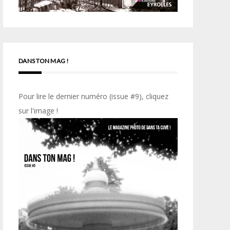
DANS TON MAG !
Pour lire le dernier numéro (issue #9), cliquez
sur l'image !