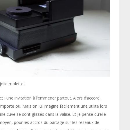
jolie molette !
ct : une invitation à l’emmener partout. Alors d’accord,
porte où. Mais on lui imagine facilement une utilité lors
cuve se sont glissés dans la valise. Et je pense qu’elle
n moyen, pour les accros du partage sur les réseaux de