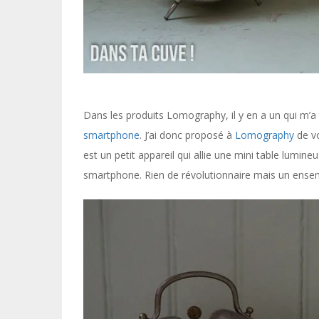
Dans les produits Lomography, il y en a un qui m’a t
smartphone
. J’ai donc proposé à
Lomography
de vo
est un petit appareil qui allie une mini table lum
smartphone. Rien de révolutionnaire mais un ensem