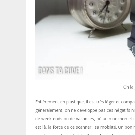
Oh la 
Entièrement en plastique, il est très léger et compa
généralement, on ne développe pas ces négatifs n’im
de week-ends ou de vacances, où un manchon et une 
est là, la force de ce scanner : sa mobilité. Un bo