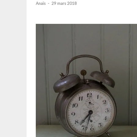
Anaïs
-
29 mars 2018