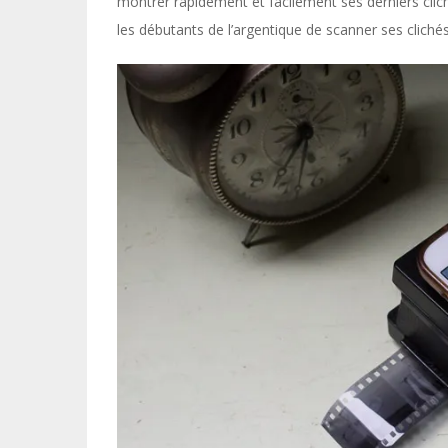
montrer rapidement et facilement ses derniers cli
les débutants de l’argentique de scanner ses clic