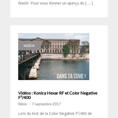
Washi Pour vous donner un aperçu du [ … ]
VIDÉOS
Vidéos : Konica Hexar RF et Color Negative
F²/400
Rémy
-
7 septembre 2017
Lors du test de la Color Negative F²/400 de