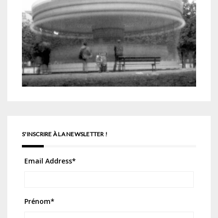
S'INSCRIRE À LA NEWSLETTER !
Email Address
*
Prénom
*