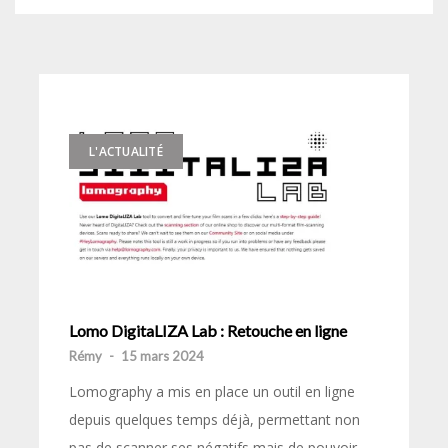
L'ACTUALITÉ
Lomo DigitaLIZA Lab : Retouche en ligne
Rémy
-
15 mars 2024
Lomography a mis en place un outil en ligne
depuis quelques temps déjà, permettant non
pas de scanner ses négatifs mais de pouvoir