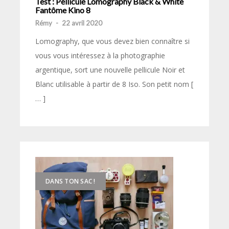
Test : Pellicule Lomography Black & White
Fantôme Kino 8
Rémy
-
22 avril 2020
Lomography, que vous devez bien connaître si
vous vous intéressez à la photographie
argentique, sort une nouvelle pellicule Noir et
Blanc utilisable à partir de 8 Iso. Son petit nom [
… ]
DANS TON SAC !