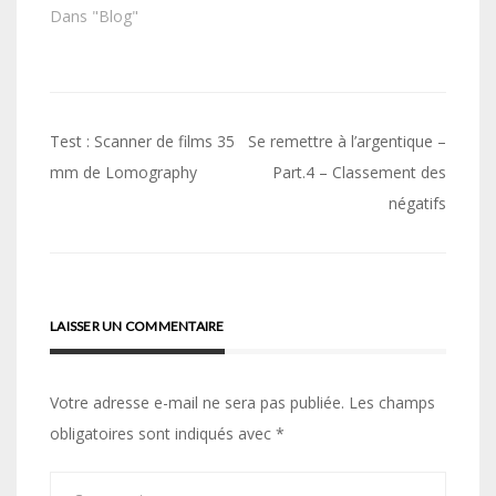
Dans "Blog"
Navigation
Test : Scanner de films 35
Se remettre à l’argentique –
de
mm de Lomography
Part.4 – Classement des
négatifs
l’article
LAISSER UN COMMENTAIRE
Votre adresse e-mail ne sera pas publiée.
Les champs
obligatoires sont indiqués avec
*