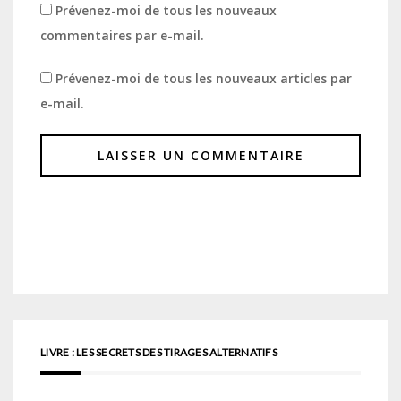
Prévenez-moi de tous les nouveaux
commentaires par e-mail.
Prévenez-moi de tous les nouveaux articles par
e-mail.
LIVRE : LES SECRETS DES TIRAGES ALTERNATIFS