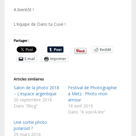
A bientôt !
L’équipe de Dans ta Cuve !
Partager :
Reddit
E-mail
Imprimer
Articles similaires
Salon de la photo 2018
Festival de Photographie
– L’espace argentique
à Metz : Photo mon
20 septembre 2018
amour
Dans "Blog"
18 avril 2019
Dans "A voir/A lire"
Une sortie photo
polaroid ?
29 mars 2016