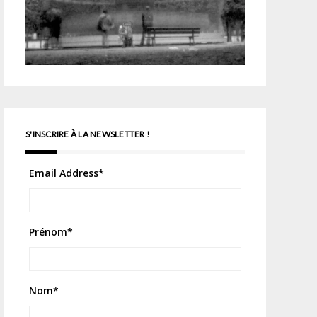
S'INSCRIRE À LA NEWSLETTER !
Email Address
*
Prénom
*
Nom
*