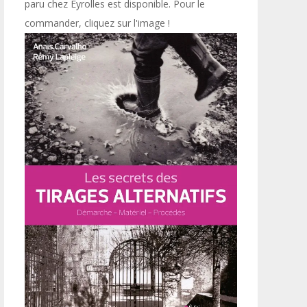
paru chez Eyrolles est disponible. Pour le
commander, cliquez sur l'image !