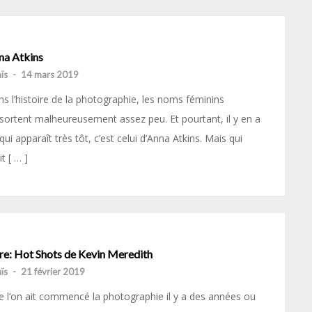
na Atkins
ïs
-
14 mars 2019
s l’histoire de la photographie, les noms féminins
sortent malheureusement assez peu. Et pourtant, il y en a
qui apparaît très tôt, c’est celui d’Anna Atkins. Mais qui
it [ … ]
vre: Hot Shots de Kevin Meredith
ïs
-
21 février 2019
 l’on ait commencé la photographie il y a des années ou