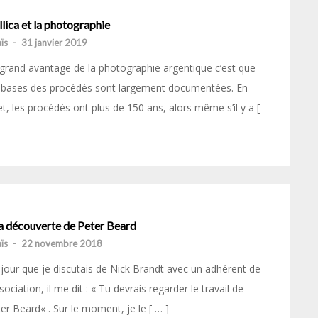
lica et la photographie
ïs
-
31 janvier 2019
grand avantage de la photographie argentique c’est que
 bases des procédés sont largement documentées. En
et, les procédés ont plus de 150 ans, alors même s’il y a [
la découverte de Peter Beard
ïs
-
22 novembre 2018
jour que je discutais de Nick Brandt avec un adhérent de
ssociation, il me dit : « Tu devrais regarder le travail de
er Beard« . Sur le moment, je le [ … ]