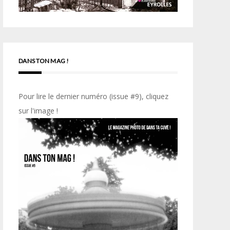
DANS TON MAG !
Pour lire le dernier numéro (issue #9), cliquez
sur l'image !