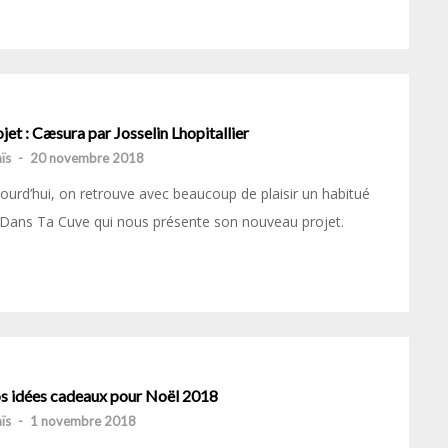
jet : Cæsura par Josselin Lhopitallier
ïs
-
20 novembre 2018
ourd’hui, on retrouve avec beaucoup de plaisir un habitué
Dans Ta Cuve qui nous présente son nouveau projet.
s idées cadeaux pour Noël 2018
ïs
-
1 novembre 2018