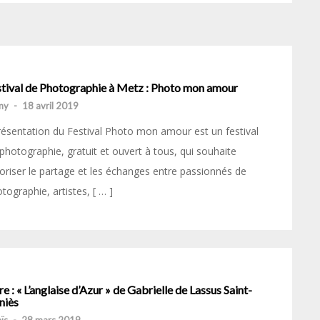
stival de Photographie à Metz : Photo mon amour
my
-
18 avril 2019
sentation du Festival Photo mon amour est un festival
photographie, gratuit et ouvert à tous, qui souhaite
oriser le partage et les échanges entre passionnés de
tographie, artistes, [ … ]
re : « L’anglaise d’Azur » de Gabrielle de Lassus Saint-
niès