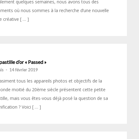
ulement quelques semaines, nous avons tous des
ments où nous sommes à la recherche d’une nouvelle
e créative [ … ]
pastille d’or « Passed »
ïs
-
14 février 2019
siment tous les appareils photos et objectifs de la
onde moitié du 20ème siècle présentent cette petite
tille, mais vous êtes-vous déjà posé la question de sa
nification ? Voici [ … ]