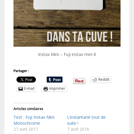
Instax Mini – Fuji instax mini 8
Partager :
Reddit
E-mail
Imprimer
Articles similaires
Test : Fuji Instax Mini
L’instantané tout de
Monochrome
suite !
27 avril 2017
7 avril 2016