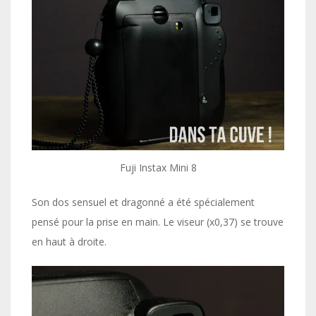
Fuji Instax Mini 8
Son dos sensuel et dragonné a été spécialement
pensé pour la prise en main. Le viseur (x0,37) se trouve
en haut à droite.