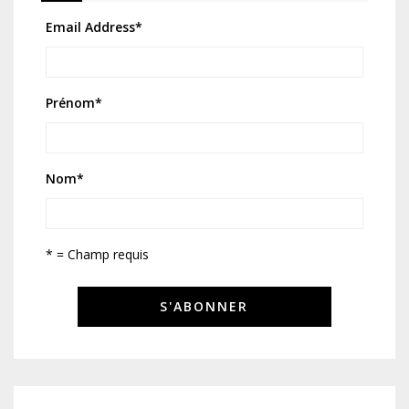
Email Address
*
Prénom
*
Nom
*
* = Champ requis