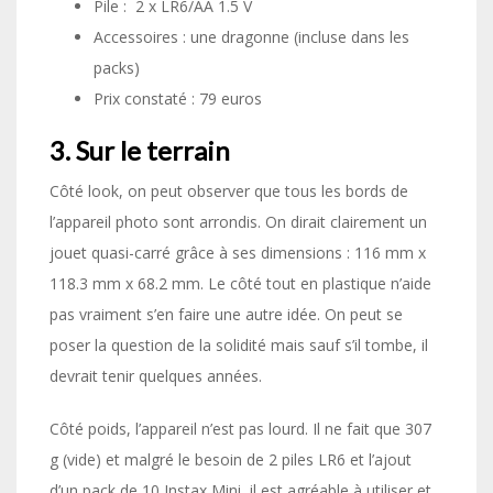
Pile : 2 x LR6/AA 1.5 V
Accessoires : une dragonne (incluse dans les
packs)
Prix constaté : 79 euros
3. Sur le terrain
Côté look, on peut observer que tous les bords de
l’appareil photo sont arrondis. On dirait clairement un
jouet quasi-carré grâce à ses dimensions : 116 mm x
118.3 mm x 68.2 mm. Le côté tout en plastique n’aide
pas vraiment s’en faire une autre idée. On peut se
poser la question de la solidité mais sauf s’il tombe, il
devrait tenir quelques années.
Côté poids, l’appareil n’est pas lourd. Il ne fait que 307
g (vide) et malgré le besoin de 2 piles LR6 et l’ajout
d’un pack de 10 Instax Mini, il est agréable à utiliser et