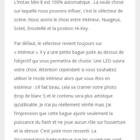
L’Instax Mini 8 est 100% automatique . La seule chose
sur laquelle nous pouvons influer, c’est le sélecteur de
scène. Nous avons le choix entre Intérieur, Nuageux,
Soleil, Ensoleillé et la position Hi-Key.
Par défaut, le sélecteur revient toujours sur
« Intérieur ». Il y a une petite bague juste au dessus de
l’objectif qui vous permettra de choisir. Une LED suivra
votre choix. Attention cependant si vous souhaitez
utiliser le mode intérieur alors que vous êtes en
extérieur : s’il fait beau, cela va cramer votre photo
(trop de blanc !) et le contenu sera plus artistique
qu’utilisable. Je n’ai pu réellement vérifié mais j’ai
l’impression que cette bague ajuste seulement la
puissance du flash et ne joue aucun rôle sur l’ouverture
et la vitesse. C’est juste mon ressenti. La
documentation livrée indique que les ouvertures vont