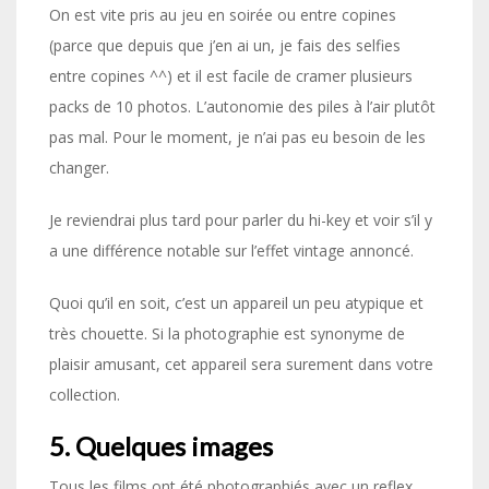
On est vite pris au jeu en soirée ou entre copines
(parce que depuis que j’en ai un, je fais des selfies
entre copines ^^) et il est facile de cramer plusieurs
packs de 10 photos. L’autonomie des piles à l’air plutôt
pas mal. Pour le moment, je n’ai pas eu besoin de les
changer.
Je reviendrai plus tard pour parler du hi-key et voir s’il y
a une différence notable sur l’effet vintage annoncé.
Quoi qu’il en soit, c’est un appareil un peu atypique et
très chouette. Si la photographie est synonyme de
plaisir amusant, cet appareil sera surement dans votre
collection.
5. Quelques images
Tous les films ont été photographiés avec un reflex