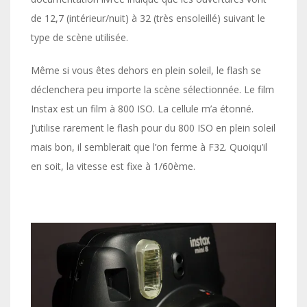
de 12,7 (intérieur/nuit) à 32 (très ensoleillé) suivant le
type de scène utilisée.
Même si vous êtes dehors en plein soleil, le flash se
déclenchera peu importe la scène sélectionnée. Le film
Instax est un film à 800 ISO. La cellule m’a étonné.
J’utilise rarement le flash pour du 800 ISO en plein soleil
mais bon, il semblerait que l’on ferme à F32. Quoiqu’il
en soit, la vitesse est fixe à 1/60ème.