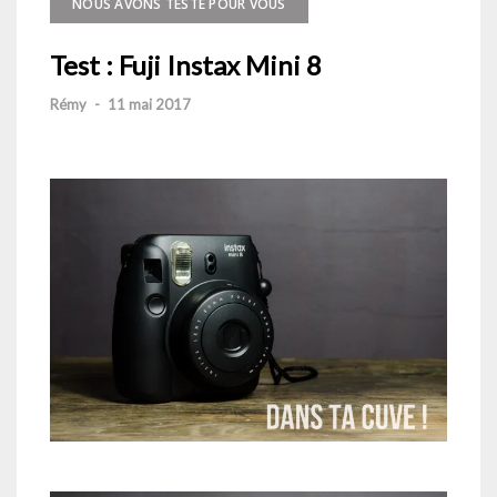
NOUS AVONS TESTÉ POUR VOUS
Test : Fuji Instax Mini 8
Rémy
-
11 mai 2017