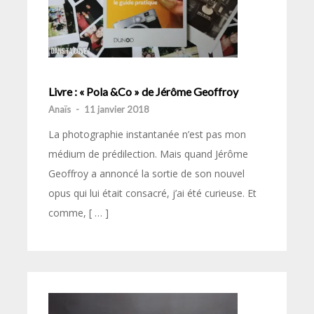
Livre : « Pola &Co » de Jérôme Geoffroy
Anaïs
-
11 janvier 2018
La photographie instantanée n’est pas mon
médium de prédilection. Mais quand Jérôme
Geoffroy a annoncé la sortie de son nouvel
opus qui lui était consacré, j’ai été curieuse. Et
comme, [ … ]