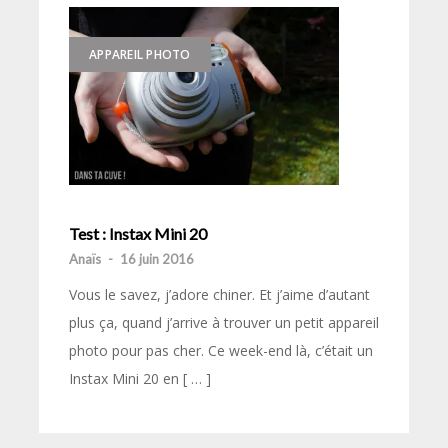
APPAREIL PHOTO
Test : Instax Mini 20
Anaïs
-
16 juin 2016
Vous le savez, j’adore chiner. Et j’aime d’autant
plus ça, quand j’arrive à trouver un petit appareil
photo pour pas cher. Ce week-end là, c’était un
Instax Mini 20 en [ … ]