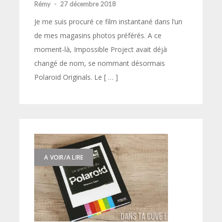
Rémy
-
27 décembre 2018
Je me suis procuré ce film instantané dans l’un
de mes magasins photos préférés. A ce
moment-là, Impossible Project avait déjà
changé de nom, se nommant désormais
Polaroid Originals. Le [ … ]
A VOIR/A LIRE