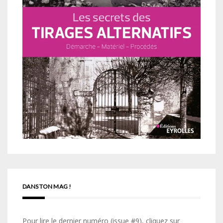
DANS TON MAG !
Pour lire le dernier numéro (issue #9), cliquez sur