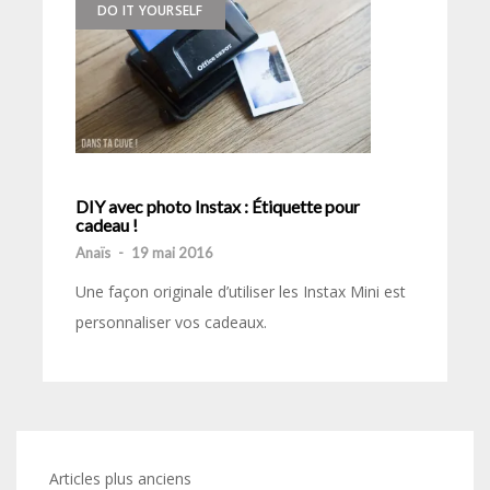
DO IT YOURSELF
DIY avec photo Instax : Étiquette pour
cadeau !
Anaïs
-
19 mai 2016
Une façon originale d’utiliser les Instax Mini est
personnaliser vos cadeaux.
Navigation
Articles plus anciens