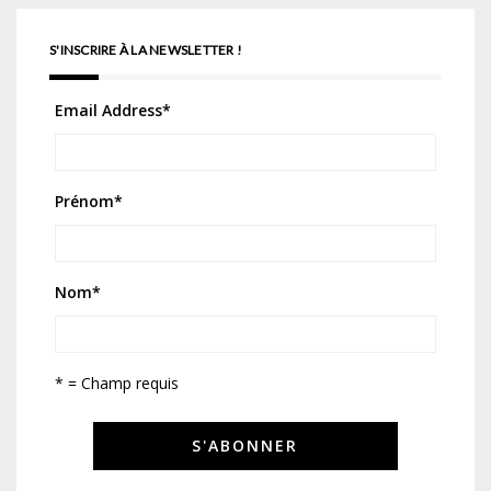
S'INSCRIRE À LA NEWSLETTER !
Email Address
*
Prénom
*
Nom
*
* = Champ requis