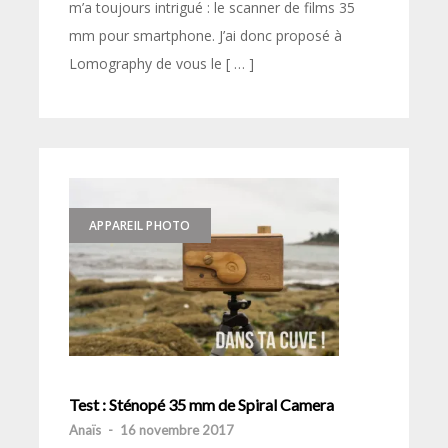
m’a toujours intrigué : le scanner de films 35
mm pour smartphone. J’ai donc proposé à
Lomography de vous le [ … ]
APPAREIL PHOTO
Test : Sténopé 35 mm de Spiral Camera
Anaïs
-
16 novembre 2017