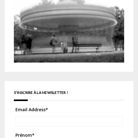
S'INSCRIRE À LA NEWSLETTER !
Email Address
*
Prénom
*