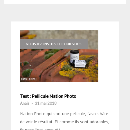
NOUS AVONS TESTÉ POUR VOUS
Test : Pellicule Nation Photo
Anaïs
-
31 mai 2018
Nation Photo qui sort une pellicule, j’avais hâte
de voir le résultat. Et comme ils sont adorables,
ils nous l’ont envoyé !