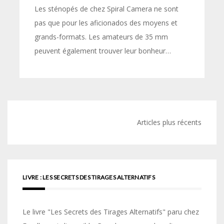
Les sténopés de chez Spiral Camera ne sont
pas que pour les aficionados des moyens et
grands-formats. Les amateurs de 35 mm
peuvent également trouver leur bonheur…
Navigation
Articles plus récents
des
articles
LIVRE : LES SECRETS DES TIRAGES ALTERNATIFS
Le livre "Les Secrets des Tirages Alternatifs" paru chez