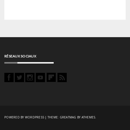
RÉSEAUX SOCIAUX
POWERED BY WORDPRESS
|
THEME:
GREATMAG
BY ATHEMES.