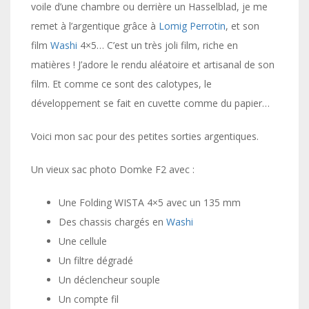
voile d’une chambre ou derrière un Hasselblad, je me
remet à l’argentique grâce à
Lomig Perrotin
, et son
film
Washi
4×5… C’est un très joli film, riche en
matières ! J’adore le rendu aléatoire et artisanal de son
film. Et comme ce sont des calotypes, le
développement se fait en cuvette comme du papier…
Voici mon sac pour des petites sorties argentiques.
Un vieux sac photo Domke F2 avec :
Une Folding WISTA 4×5 avec un 135 mm
Des chassis chargés en
Washi
Une cellule
Un filtre dégradé
Un déclencheur souple
Un compte fil