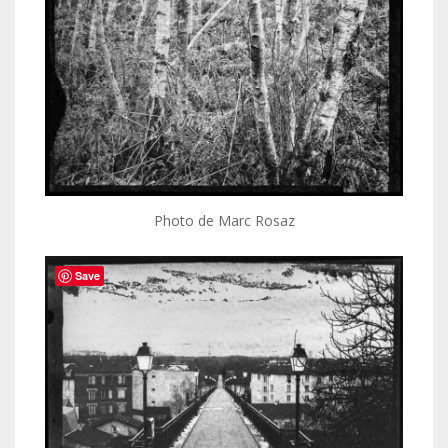
Photo de Marc Rosaz
Save