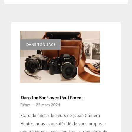
DANS TON SAC !
Dans ton Sac ! avec Paul Parent
Rémy
-
22 mars 2024
Etant de fidèles lecteurs de Japan Camera
Hunter, nous avons décidé de vous proposer
une rubrique « Dans Ton Sac ! », une sorte de