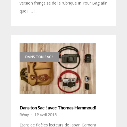
version française de la rubrique In Your Bag afin
que [ … ]
DANS TON SAC !
Dans ton Sac ! avec Thomas Hammoudi
Rémy
-
19 avril 2018
Etant de fidèles lecteurs de Japan Camera