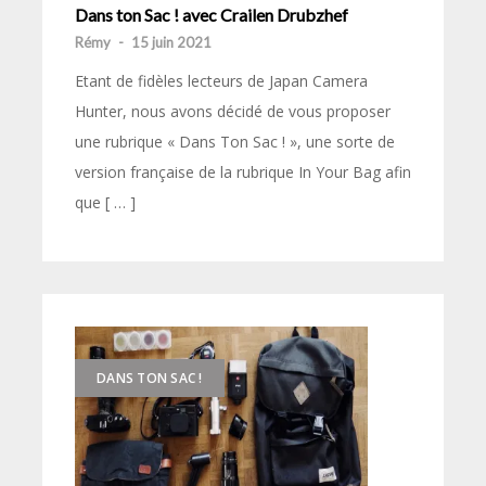
Dans ton Sac ! avec Crailen Drubzhef
Rémy
-
15 juin 2021
Etant de fidèles lecteurs de Japan Camera
Hunter, nous avons décidé de vous proposer
une rubrique « Dans Ton Sac ! », une sorte de
version française de la rubrique In Your Bag afin
que [ … ]
DANS TON SAC !