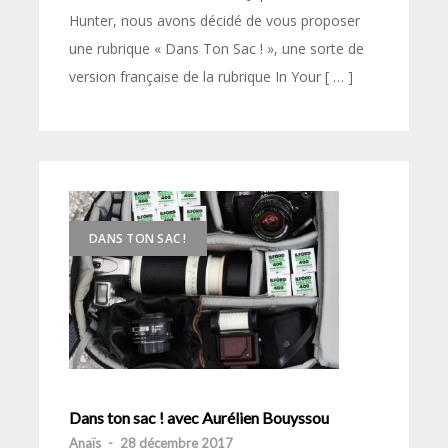
Hunter, nous avons décidé de vous proposer
une rubrique « Dans Ton Sac ! », une sorte de
version française de la rubrique In Your [ … ]
DANS TON SAC !
Dans ton sac ! avec Aurélien Bouyssou
Anaïs
-
28 décembre 2017