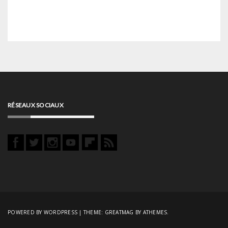
RÉSEAUX SOCIAUX
POWERED BY WORDPRESS
|
THEME:
GREATMAG
BY ATHEMES.