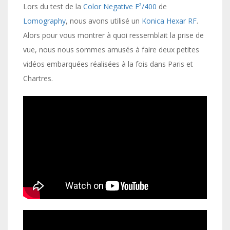
Lors du test de la
Color Negative F²/400
de
Lomography
, nous avons utilisé un
Konica Hexar RF
.
Alors pour vous montrer à quoi ressemblait la prise de
vue, nous nous sommes amusés à faire deux petites
vidéos embarquées réalisées à la fois dans Paris et
Chartres.