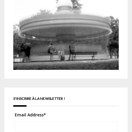
S'INSCRIRE À LA NEWSLETTER !
Email Address
*