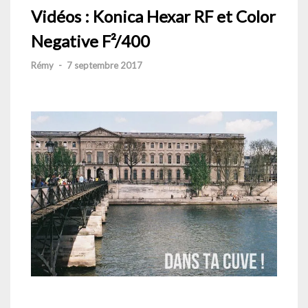
Vidéos : Konica Hexar RF et Color
Negative F²/400
Rémy
-
7 septembre 2017