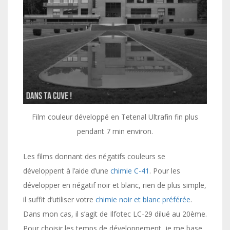
Film couleur développé en Tetenal Ultrafin fin plus
pendant 7 min environ.
Les films donnant des négatifs couleurs se
développent à l’aide d’une
chimie C-41
. Pour les
développer en négatif noir et blanc, rien de plus simple,
il suffit d’utiliser votre
chimie noir et blanc préférée
.
Dans mon cas, il s’agit de Ilfotec LC-29 dilué au 20ème.
Pour choisir les temps de développement, je me base