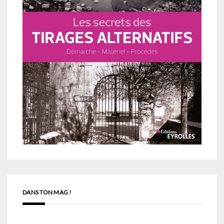
DANS TON MAG !