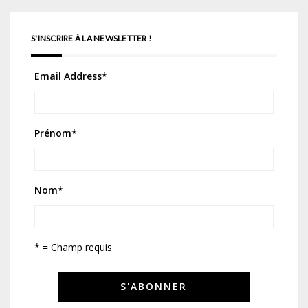
S'INSCRIRE À LA NEWSLETTER !
Email Address
*
Prénom
*
Nom
*
* = Champ requis