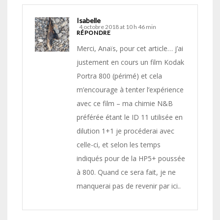
Isabelle
4 octobre 2018 at 10 h 46 min
RÉPONDRE
Merci, Anaïs, pour cet article… j’ai
justement en cours un film Kodak
Portra 800 (périmé) et cela
m’encourage à tenter l’expérience
avec ce film – ma chimie N&B
préférée étant le ID 11 utilisée en
dilution 1+1 je procéderai avec
celle-ci, et selon les temps
indiqués pour de la HP5+ poussée
à 800. Quand ce sera fait, je ne
manquerai pas de revenir par ici..