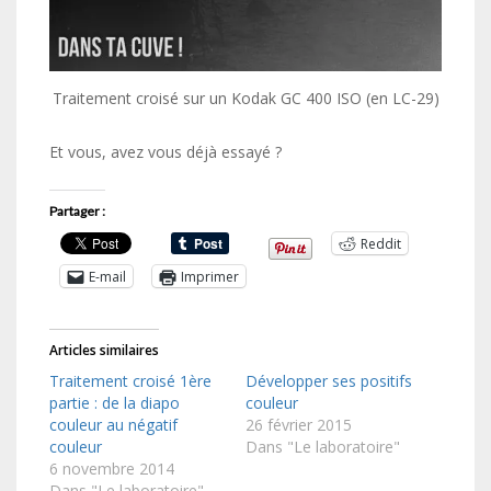
Traitement croisé sur un Kodak GC 400 ISO (en LC-29)
Et vous, avez vous déjà essayé ?
Partager :
Reddit
E-mail
Imprimer
Articles similaires
Traitement croisé 1ère
Développer ses positifs
partie : de la diapo
couleur
couleur au négatif
26 février 2015
couleur
Dans "Le laboratoire"
6 novembre 2014
Dans "Le laboratoire"