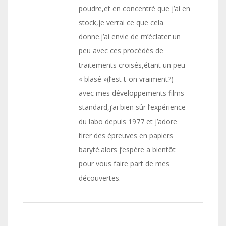
poudre,et en concentré que j’ai en
stock,je verrai ce que cela
donne.j’ai envie de m’éclater un
peu avec ces procédés de
traitements croisés,étant un peu
« blasé »(l’est t-on vraiment?)
avec mes développements films
standard,j’ai bien sûr l’expérience
du labo depuis 1977 et j’adore
tirer des épreuves en papiers
baryté.alors j’espère a bientôt
pour vous faire part de mes
découvertes.