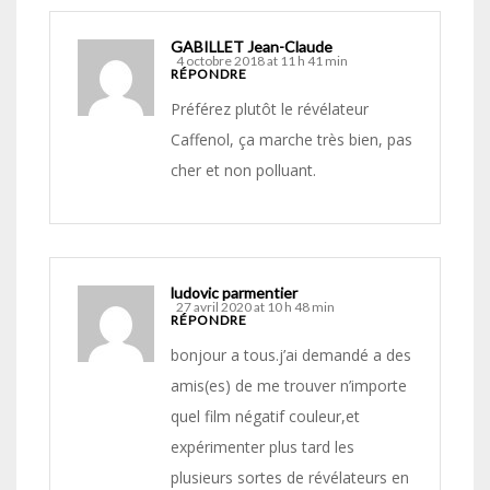
GABILLET Jean-Claude
4 octobre 2018 at 11 h 41 min
RÉPONDRE
Préférez plutôt le révélateur
Caffenol, ça marche très bien, pas
cher et non polluant.
ludovic parmentier
27 avril 2020 at 10 h 48 min
RÉPONDRE
bonjour a tous.j’ai demandé a des
amis(es) de me trouver n’importe
quel film négatif couleur,et
expérimenter plus tard les
plusieurs sortes de révélateurs en