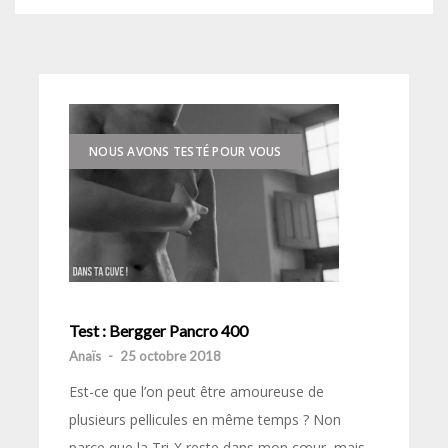
NOUS AVONS TESTÉ POUR VOUS
Test : Bergger Pancro 400
Anaïs
-
25 octobre 2018
Est-ce que l’on peut être amoureuse de
plusieurs pellicules en même temps ? Non
parce que la Tri-X reste dans mon cœur, mais