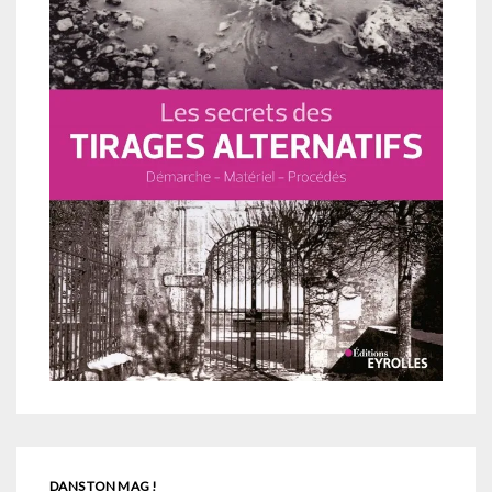
DANS TON MAG !