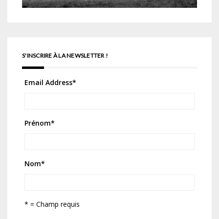
S'INSCRIRE À LA NEWSLETTER !
Email Address
*
Prénom
*
Nom
*
* = Champ requis