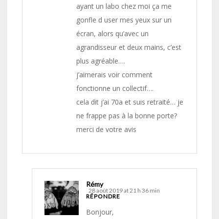
ayant un labo chez moi ça me
gonfle d user mes yeux sur un
écran, alors qu’avec un
agrandisseur et deux mains, c’est
plus agréable….
j’aimerais voir comment
fonctionne un collectif….
cela dit j’ai 70a et suis retraité… je
ne frappe pas à la bonne porte?
merci de votre avis
Rémy
28 août 2019 at 21 h 36 min
RÉPONDRE
Bonjour,