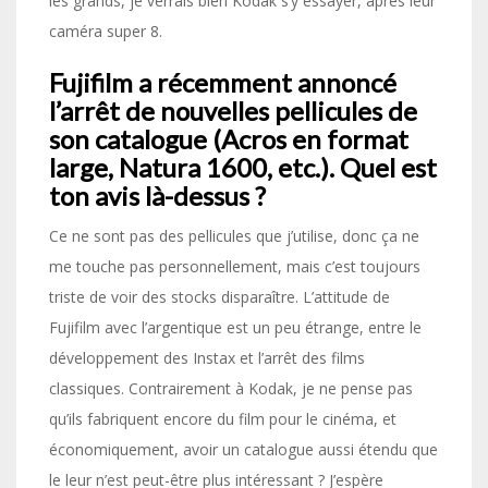
les grands, je verrais bien Kodak s’y essayer, après leur
caméra super 8.
Fujifilm a récemment annoncé
l’arrêt de nouvelles pellicules de
son catalogue (Acros en format
large, Natura 1600, etc.). Quel est
ton avis là-dessus ?
Ce ne sont pas des pellicules que j’utilise, donc ça ne
me touche pas personnellement, mais c’est toujours
triste de voir des stocks disparaître. L’attitude de
Fujifilm avec l’argentique est un peu étrange, entre le
développement des Instax et l’arrêt des films
classiques. Contrairement à Kodak, je ne pense pas
qu’ils fabriquent encore du film pour le cinéma, et
économiquement, avoir un catalogue aussi étendu que
le leur n’est peut-être plus intéressant ? J’espère