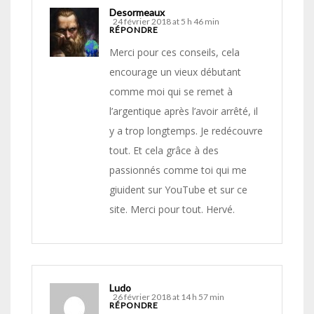
Desormeaux
24 février 2018 at 5 h 46 min
RÉPONDRE
Merci pour ces conseils, cela
encourage un vieux débutant
comme moi qui se remet à
l’argentique après l’avoir arrêté, il
y a trop longtemps. Je redécouvre
tout. Et cela grâce à des
passionnés comme toi qui me
giuident sur YouTube et sur ce
site. Merci pour tout. Hervé.
Ludo
26 février 2018 at 14 h 57 min
RÉPONDRE