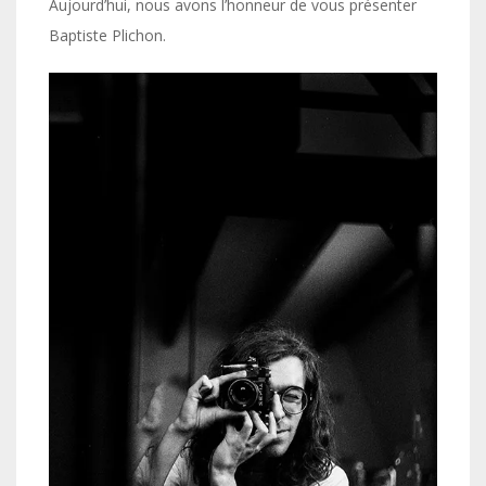
Aujourd’hui, nous avons l’honneur de vous présenter
Baptiste Plichon.