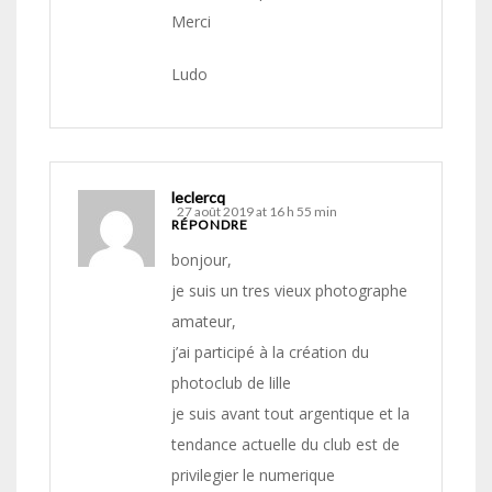
Merci
Ludo
leclercq
27 août 2019 at 16 h 55 min
RÉPONDRE
bonjour,
je suis un tres vieux photographe
amateur,
j’ai participé à la création du
photoclub de lille
je suis avant tout argentique et la
tendance actuelle du club est de
privilegier le numerique