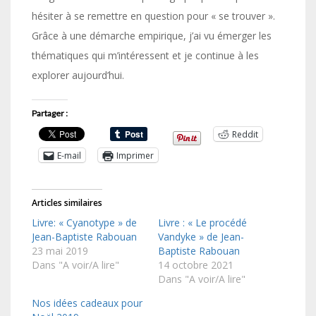
hésiter à se remettre en question pour « se trouver ».
Grâce à une démarche empirique, j’ai vu émerger les
thématiques qui m’intéressent et je continue à les
explorer aujourd’hui.
Partager :
Reddit
E-mail
Imprimer
Articles similaires
Livre: « Cyanotype » de
Livre : « Le procédé
Jean-Baptiste Rabouan
Vandyke » de Jean-
23 mai 2019
Baptiste Rabouan
Dans "A voir/A lire"
14 octobre 2021
Dans "A voir/A lire"
Nos idées cadeaux pour