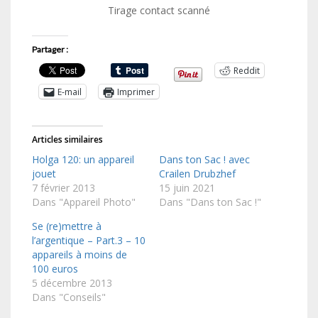
Tirage contact scanné
Partager :
Reddit
E-mail
Imprimer
Articles similaires
Holga 120: un appareil
Dans ton Sac ! avec
jouet
Crailen Drubzhef
7 février 2013
15 juin 2021
Dans "Appareil Photo"
Dans "Dans ton Sac !"
Se (re)mettre à
l’argentique – Part.3 – 10
appareils à moins de
100 euros
5 décembre 2013
Dans "Conseils"