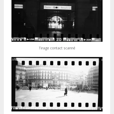
Tirage contact scanné