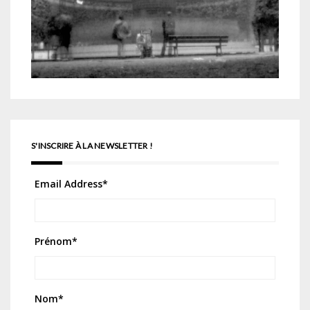
S'INSCRIRE À LA NEWSLETTER !
Email Address
*
Prénom
*
Nom
*