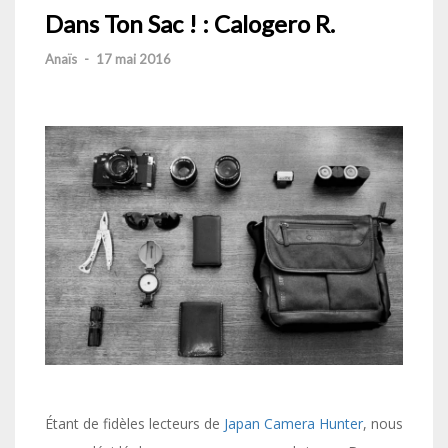
Dans Ton Sac ! : Calogero R.
Anaïs
-
17 mai 2016
Étant de fidèles lecteurs de
Japan Camera Hunter
, nous