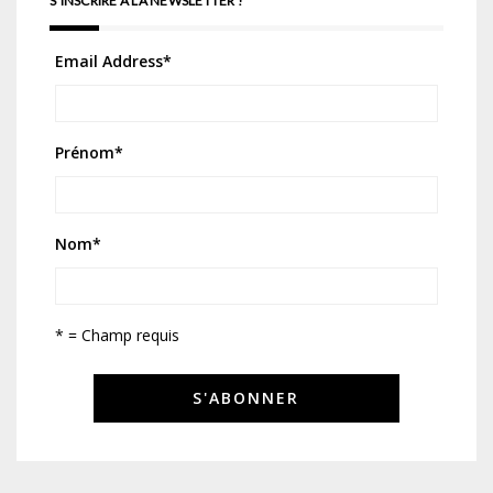
S'INSCRIRE À LA NEWSLETTER !
Email Address
*
Prénom
*
Nom
*
* = Champ requis