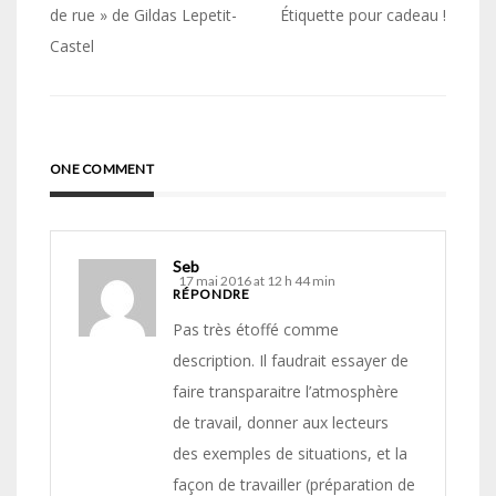
de
de rue » de Gildas Lepetit-
Étiquette pour cadeau !
Castel
l’article
ONE COMMENT
Seb
17 mai 2016 at 12 h 44 min
RÉPONDRE
Pas très étoffé comme
description. Il faudrait essayer de
faire transparaitre l’atmosphère
de travail, donner aux lecteurs
des exemples de situations, et la
façon de travailler (préparation de