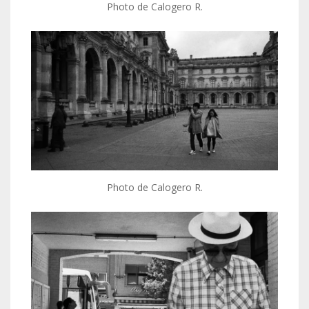
Photo de Calogero R.
Photo de Calogero R.