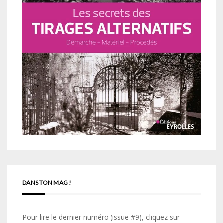
DANS TON MAG !
Pour lire le dernier numéro (issue #9), cliquez sur