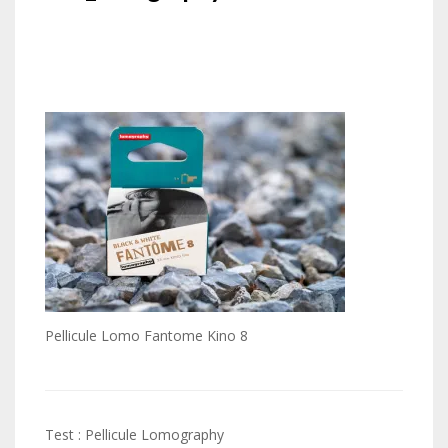
Pellicule Lomo Fantome Kino 8
Navigation
Test : Pellicule Lomography