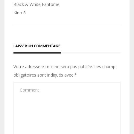
de
Black & White Fantôme
Kino 8
l’article
LAISSER UN COMMENTAIRE
Votre adresse e-mail ne sera pas publiée.
Les champs
obligatoires sont indiqués avec
*