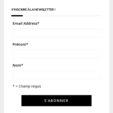
S'INSCRIRE À LA NEWSLETTER !
Email Address
*
Prénom
*
Nom
*
* = Champ requis