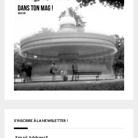
S'INSCRIRE À LA NEWSLETTER !
Email Address
*