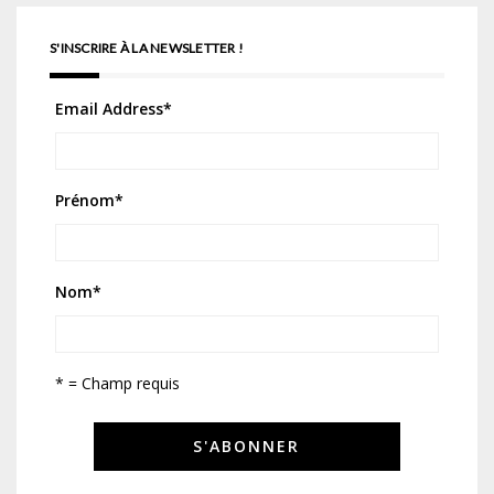
S'INSCRIRE À LA NEWSLETTER !
Email Address
*
Prénom
*
Nom
*
* = Champ requis