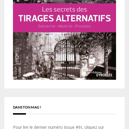
DANS TON MAG !
Pour lire le dernier numéro (issue #9), cliquez sur