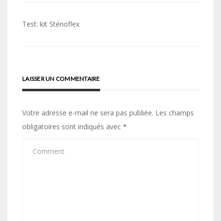
Navigation
Test: kit Sténoflex
de
l’article
LAISSER UN COMMENTAIRE
Votre adresse e-mail ne sera pas publiée.
Les champs
obligatoires sont indiqués avec
*