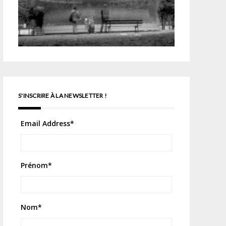
S'INSCRIRE À LA NEWSLETTER !
Email Address
*
Prénom
*
Nom
*