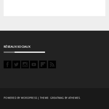
RÉSEAUX SOCIAUX
POWERED BY WORDPRESS
|
THEME:
GREATMAG
BY ATHEMES.