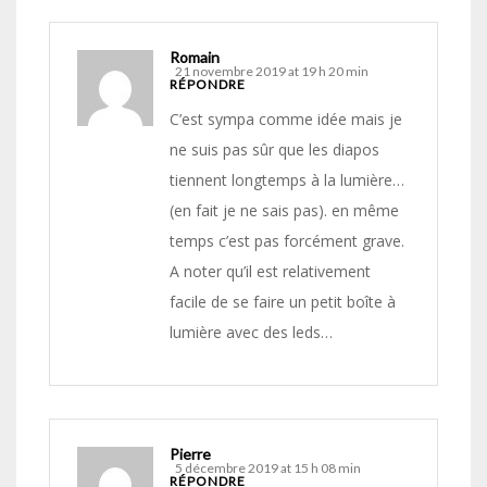
Romain
21 novembre 2019 at 19 h 20 min
RÉPONDRE
C’est sympa comme idée mais je
ne suis pas sûr que les diapos
tiennent longtemps à la lumière…
(en fait je ne sais pas). en même
temps c’est pas forcément grave.
A noter qu’il est relativement
facile de se faire un petit boîte à
lumière avec des leds…
Pierre
5 décembre 2019 at 15 h 08 min
RÉPONDRE