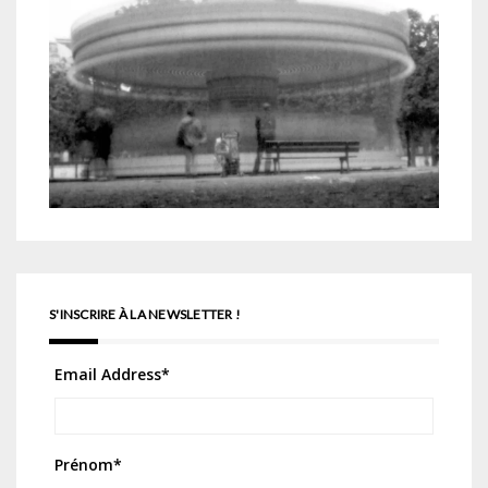
S'INSCRIRE À LA NEWSLETTER !
Email Address
*
Prénom
*