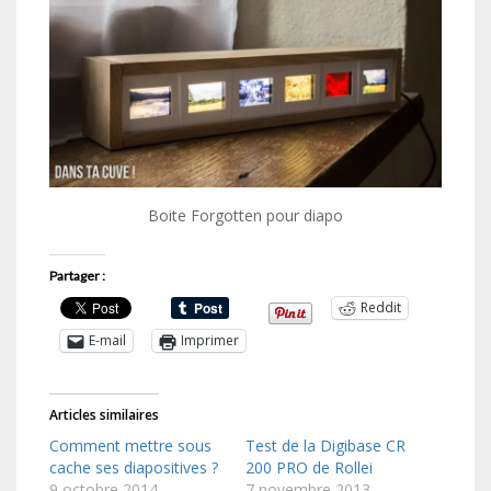
Boite Forgotten pour diapo
Partager :
Reddit
E-mail
Imprimer
Articles similaires
Comment mettre sous
Test de la Digibase CR
cache ses diapositives ?
200 PRO de Rollei
9 octobre 2014
7 novembre 2013