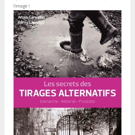
l'image !