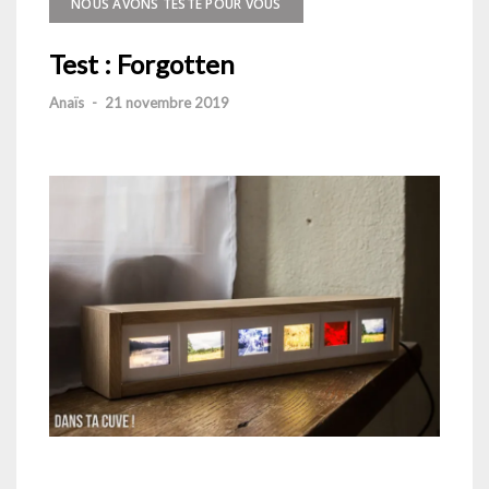
NOUS AVONS TESTÉ POUR VOUS
Test : Forgotten
Anaïs
-
21 novembre 2019