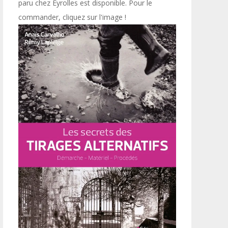
paru chez Eyrolles est disponible. Pour le
commander, cliquez sur l'image !