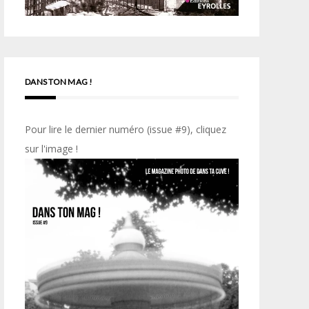
DANS TON MAG !
Pour lire le dernier numéro (issue #9), cliquez
sur l'image !