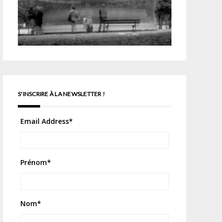
S'INSCRIRE À LA NEWSLETTER !
Email Address
*
Prénom
*
Nom
*