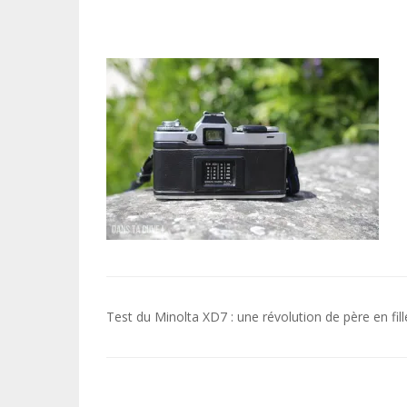
Navigation
Test du Minolta XD7 : une révolution de père en fill
de
l’article