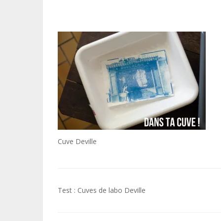
Cuve Deville
Navigation
Test : Cuves de labo Deville
de