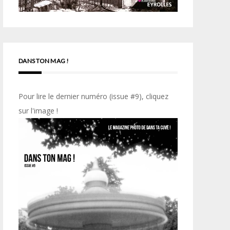
DANS TON MAG !
Pour lire le dernier numéro (issue #9), cliquez
sur l'image !