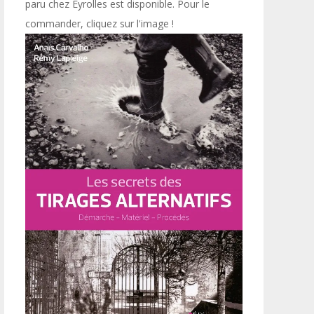
paru chez Eyrolles est disponible. Pour le
commander, cliquez sur l'image !