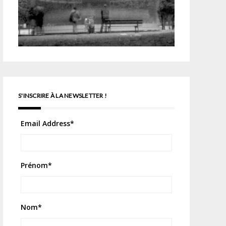
S'INSCRIRE À LA NEWSLETTER !
Email Address
*
Prénom
*
Nom
*