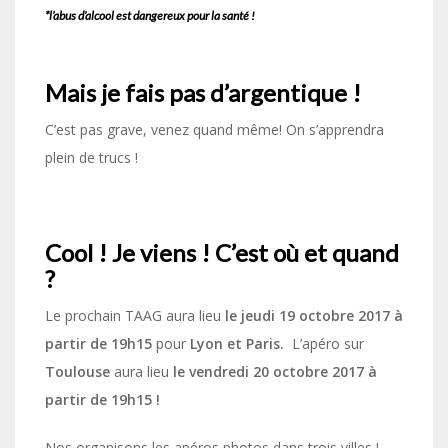
*l’abus d’alcool est dangereux pour la santé !
Mais je fais pas d’argentique !
C’est pas grave, venez quand même! On s’apprendra
plein de trucs !
Cool ! Je viens ! C’est où et quand
?
Le prochain TAAG aura lieu
le jeudi 19 octobre 2017 à
partir de 19h15
pour
Lyon et Paris.
L’apéro sur
Toulouse
aura lieu
le vendredi 20 octobre 2017 à
partir de 19h15 !
Nos organisons les apéros photos dans trois villes !