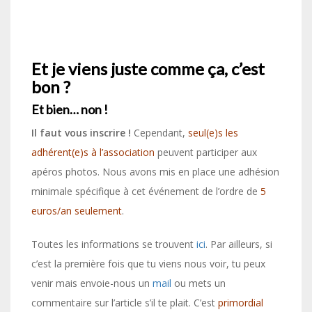
Et je viens juste comme ça, c’est
bon ?
Et bien… non !
Il faut vous inscrire !
Cependant,
seul(e)s les
adhérent(e)s à l’association
peuvent participer aux
apéros photos. Nous avons mis en place une adhésion
minimale spécifique à cet événement de l’ordre de
5
euros/an seulement
.
Toutes les informations se trouvent
ici
. Par ailleurs, si
c’est la première fois que tu viens nous voir, tu peux
venir mais envoie-nous un
mail
ou mets un
commentaire sur l’article s’il te plait. C’est
primordial