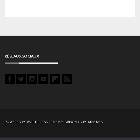
RÉSEAUX SOCIAUX
POWERED BY WORDPRESS
|
THEME:
GREATMAG
BY ATHEMES.