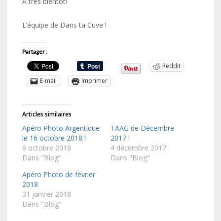
A très bientôt!
L’équipe de Dans ta Cuve !
Partager :
Reddit
E-mail
Imprimer
Articles similaires
Apéro Photo Argentique
TAAG de Décembre
le 16 octobre 2018 !
2017 !
6 octobre 2018
4 décembre 2017
Dans "Blog"
Dans "Blog"
Apéro Photo de février
2018
31 janvier 2018
Dans "Blog"