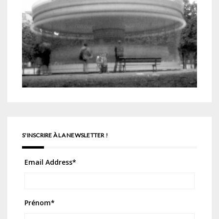
S'INSCRIRE À LA NEWSLETTER !
Email Address
*
Prénom
*