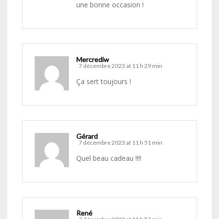
une bonne occasion !
Mercrediw
7 décembre 2023 at 11 h 29 min
Ça sert toujours !
Gérard
7 décembre 2023 at 11 h 51 min
Quel beau cadeau !!!!
René