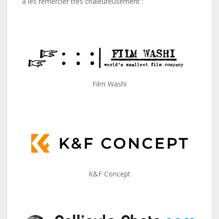
à les remercier très chaleureusement :
Film Washi
K&F Concept