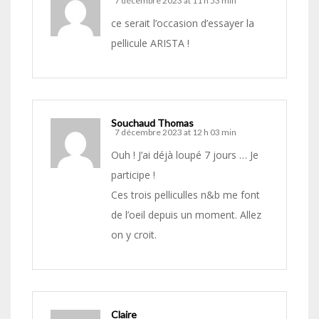
7 décembre 2023 at 11 h 53 min
ce serait l’occasion d’essayer la
pellicule ARISTA !
Souchaud Thomas
7 décembre 2023 at 12 h 03 min
Ouh ! J’ai déjà loupé 7 jours … Je
participe !
Ces trois pelliculles n&b me font
de l’oeil depuis un moment. Allez
on y croit.
Claire