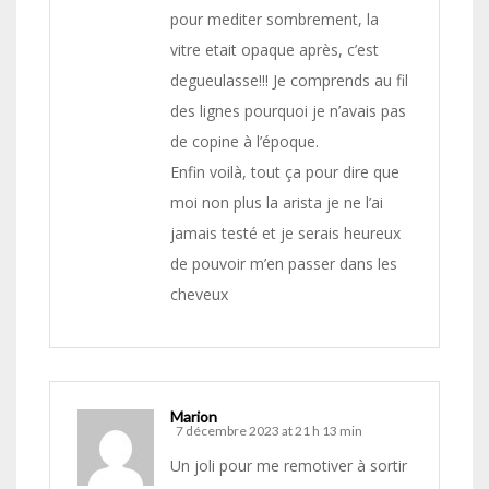
pour mediter sombrement, la
vitre etait opaque après, c’est
degueulasse!!! Je comprends au fil
des lignes pourquoi je n’avais pas
de copine à l’époque.
Enfin voilà, tout ça pour dire que
moi non plus la arista je ne l’ai
jamais testé et je serais heureux
de pouvoir m’en passer dans les
cheveux
Marion
7 décembre 2023 at 21 h 13 min
Un joli pour me remotiver à sortir