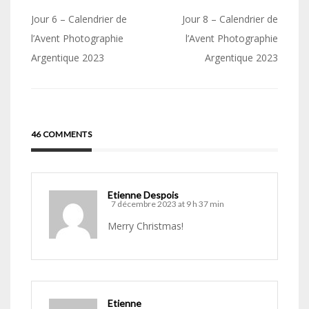
Navigation
Jour 6 – Calendrier de
Jour 8 – Calendrier de
de
l’Avent Photographie
l’Avent Photographie
Argentique 2023
Argentique 2023
l’article
46 COMMENTS
Etienne Despois
7 décembre 2023 at 9 h 37 min
Merry Christmas!
Etienne