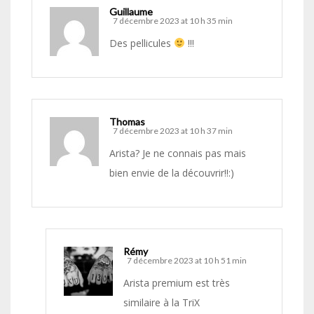
Guillaume
7 décembre 2023 at 10 h 35 min
Des pellicules
!!!
Thomas
7 décembre 2023 at 10 h 37 min
Arista? Je ne connais pas mais
bien envie de la découvrir!!:)
Rémy
7 décembre 2023 at 10 h 51 min
Arista premium est très
similaire à la TriX