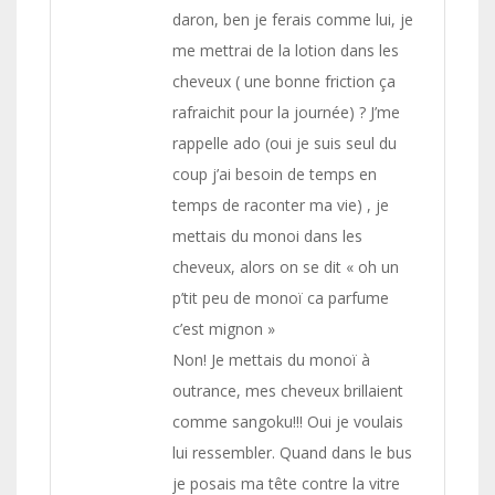
daron, ben je ferais comme lui, je
me mettrai de la lotion dans les
cheveux ( une bonne friction ça
rafraichit pour la journée) ? J’me
rappelle ado (oui je suis seul du
coup j’ai besoin de temps en
temps de raconter ma vie) , je
mettais du monoi dans les
cheveux, alors on se dit « oh un
p’tit peu de monoï ca parfume
c’est mignon »
Non! Je mettais du monoï à
outrance, mes cheveux brillaient
comme sangoku!!! Oui je voulais
lui ressembler. Quand dans le bus
je posais ma tête contre la vitre