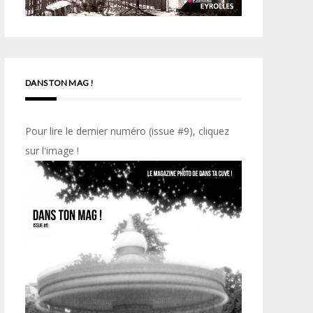
DANS TON MAG !
Pour lire le dernier numéro (issue #9), cliquez
sur l'image !