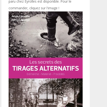
paru chez Eyrolles est disponible. Pour le
commander, cliquez sur l'image !