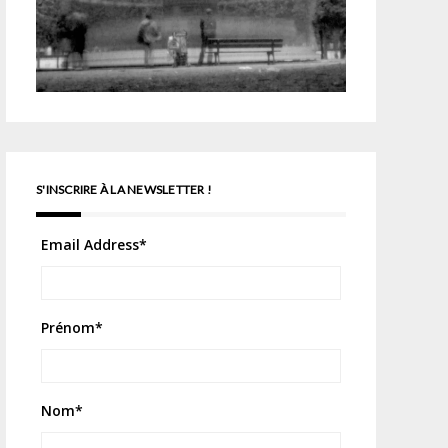
S'INSCRIRE À LA NEWSLETTER !
Email Address
*
Prénom
*
Nom
*