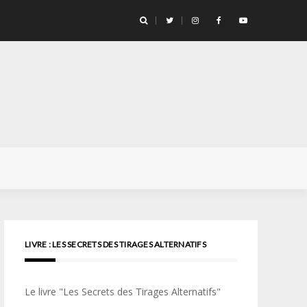
llicule Santa Color 100
LIVRE : LES SECRETS DES TIRAGES ALTERNATIFS
Le livre "Les Secrets des Tirages Alternatifs"