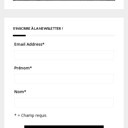
S'INSCRIRE À LA NEWSLETTER !
Email Address
*
Prénom
*
Nom
*
* = Champ requis