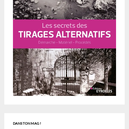
DANS TON MAG !