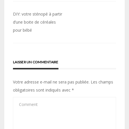
Navigation
DIY: votre sténopé à partir
de
d’une boite de céréales
pour bébé
l’article
LAISSER UN COMMENTAIRE
Votre adresse e-mail ne sera pas publiée.
Les champs
obligatoires sont indiqués avec
*