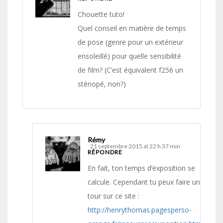
Chouette tuto!
Quel conseil en matière de temps
de pose (genre pour un extérieur
ensoleillé) pour quelle sensibilité
de film? (C’est équivalent f256 un
sténopé, non?)
Rémy
21 septembre 2015 at 22 h 37 min
RÉPONDRE
En fait, ton temps d’exposition se
calcule. Cependant tu peux faire un
tour sur ce site :
http://henrythomas.pagesperso-