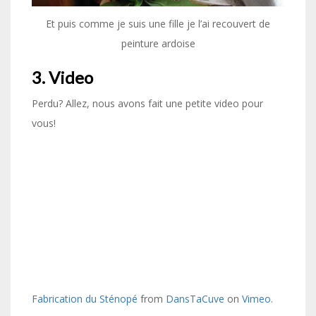
Et puis comme je suis une fille je l’ai recouvert de
peinture ardoise
3. Video
Perdu? Allez, nous avons fait une petite video pour
vous!
Fabrication du Sténopé
from
DansTaCuve
on
Vimeo
.