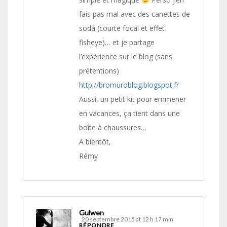
fais pas mal avec des canettes de
soda (courte focal et effet
fisheye)… et je partage
l’expérience sur le blog (sans
prétentions)
http://bromuroblog.blogspot.fr
Aussi, un petit kit pour emmener
en vacances, ça tient dans une
boîte à chaussures…
A bientôt,
Rémy
Gulwen
20 septembre 2015 at 12 h 17 min
RÉPONDRE