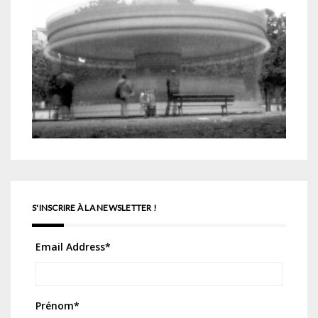
S'INSCRIRE À LA NEWSLETTER !
Email Address
*
Prénom
*