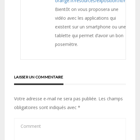
orange.fr/resources/exposition.html
.
Bientôt on vous proposera une
vidéo avec les applications qui
existent sur un smartphone ou une
tablette qui permet d’avoir un bon
posemètre.
LAISSER UN COMMENTAIRE
Votre adresse e-mail ne sera pas publiée.
Les champs
obligatoires sont indiqués avec
*