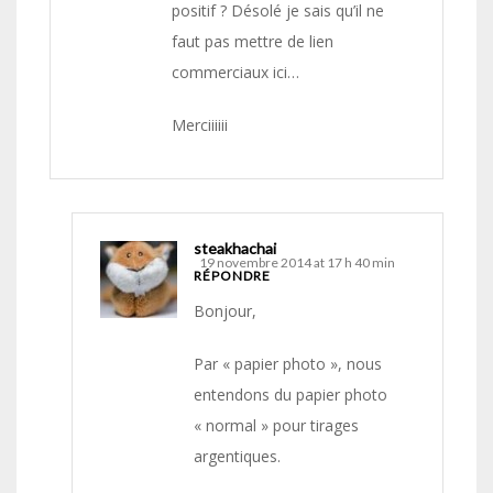
positif ? Désolé je sais qu’il ne
faut pas mettre de lien
commerciaux ici…
Merciiiiii
steakhachai
19 novembre 2014 at 17 h 40 min
RÉPONDRE
Bonjour,
Par « papier photo », nous
entendons du papier photo
« normal » pour tirages
argentiques.