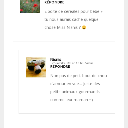
RÉPONDRE
« boite de céréales pour bébé » :
tu nous aurais caché quelque
chose Miss Nisnis ?
Nisnis
25 avril 2013 at 15 h 36 min
RÉPONDRE
Non pas de petit bout de chou
d’amour en vue… Juste des
petits animaux gourmands
comme leur maman =)