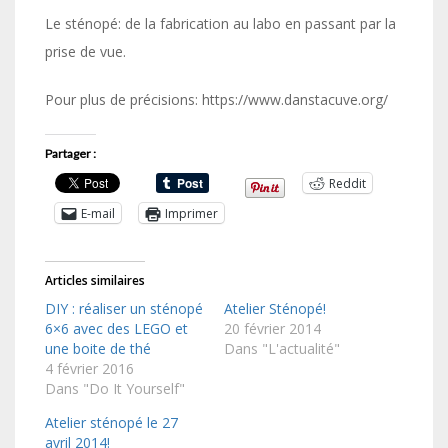
Le sténopé: de la fabrication au labo en passant par la
prise de vue.
Pour plus de précisions: https://www.danstacuve.org/
Partager :
Reddit
E-mail
Imprimer
Articles similaires
DIY : réaliser un sténopé
Atelier Sténopé!
6×6 avec des LEGO et
20 février 2014
une boite de thé
Dans "L'actualité"
4 février 2016
Dans "Do It Yourself"
Atelier sténopé le 27
avril 2014!