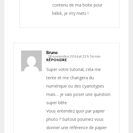
contenu de ma boite pour
bébé, je m’y mets !
Bruno
18 novembre 2014 at 23 h 56 min
RÉPONDRE
Super votre tutorial, cela me
tente et me changera du
numérique ou des cyanotypes
mais… je vais poser une question
super bête.
Vous entendez quoi par papier
photo ? Surtout pourriez vous
donner une référence de papier