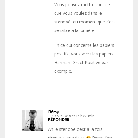
Vous pouvez mettre tout ce
que vous voulez dans le
sténopé, du moment que c’est
sensible à la lumière.
En ce qui concerne les papiers
positifs, vous avez les papiers
Harman Direct Positive par
exemple.
Rémy
31 août 2015 at 15 h 23 min
RÉPONDRE
Ah le sténopé c’est à la fois
simple et magique
Perso j’en