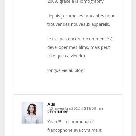
2009, grace a la lomography.
depuis j’ecume les brocantes pour
trouver des nouveaux appareils.
Je n’ai pas encore recommencé à
develloper mes films, mais peut
etre que ca viendra.
longue vie au blog !
Adil
15 novembre 2012 at 21 h 58 min
RÉPONDRE
Yeah !!! La communauté
francophone avait vraiment