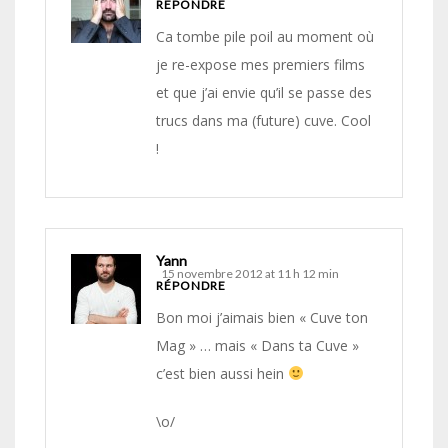
RÉPONDRE
Ca tombe pile poil au moment où
je re-expose mes premiers films
et que j’ai envie qu’il se passe des
trucs dans ma (future) cuve. Cool
!
Yann
15 novembre 2012 at 11 h 12 min
RÉPONDRE
Bon moi j’aimais bien « Cuve ton
Mag » … mais « Dans ta Cuve »
c’est bien aussi hein
\o/