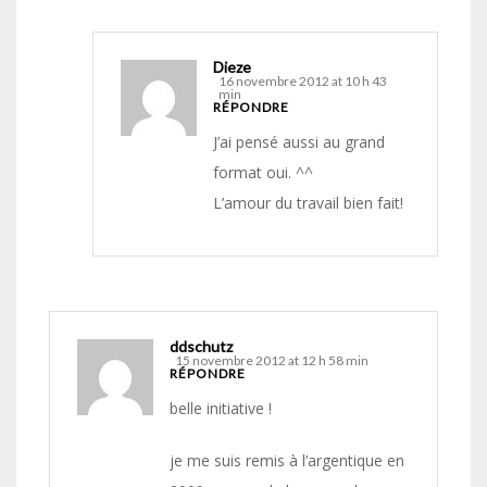
Dieze
16 novembre 2012 at 10 h 43
min
RÉPONDRE
J’ai pensé aussi au grand
format oui. ^^
L’amour du travail bien fait!
ddschutz
15 novembre 2012 at 12 h 58 min
RÉPONDRE
belle initiative !
je me suis remis à l’argentique en