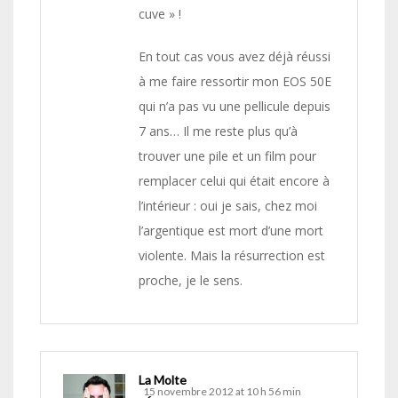
cuve » !
En tout cas vous avez déjà réussi
à me faire ressortir mon EOS 50E
qui n’a pas vu une pellicule depuis
7 ans… Il me reste plus qu’à
trouver une pile et un film pour
remplacer celui qui était encore à
l’intérieur : oui je sais, chez moi
l’argentique est mort d’une mort
violente. Mais la résurrection est
proche, je le sens.
La Molte
15 novembre 2012 at 10 h 56 min