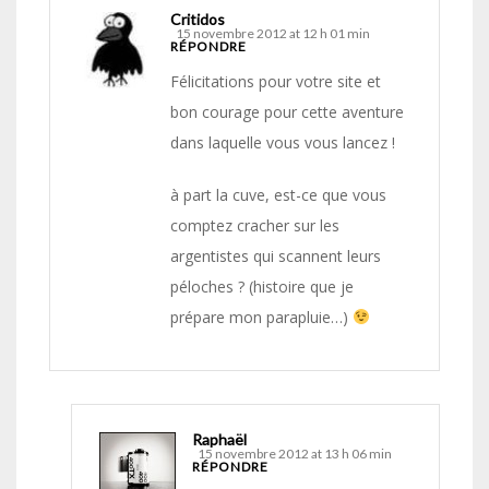
Critidos
15 novembre 2012 at 12 h 01 min
RÉPONDRE
Félicitations pour votre site et
bon courage pour cette aventure
dans laquelle vous vous lancez !
à part la cuve, est-ce que vous
comptez cracher sur les
argentistes qui scannent leurs
péloches ? (histoire que je
prépare mon parapluie…)
Raphaël
15 novembre 2012 at 13 h 06 min
RÉPONDRE