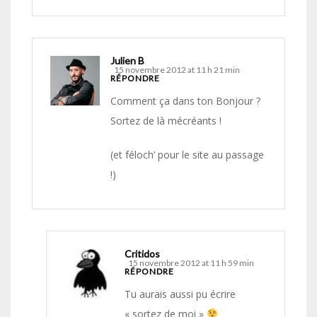
Julien B
15 novembre 2012 at 11 h 21 min
RÉPONDRE
Comment ça dans ton Bonjour ?
Sortez de là mécréants !
(et féloch’ pour le site au passage
!)
Critidos
15 novembre 2012 at 11 h 59 min
RÉPONDRE
Tu aurais aussi pu écrire
« sortez de moi »