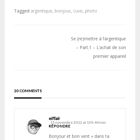
Tagged
argentique
,
bonjour
,
cuve
,
photo
Navigation
Se (re)mettre à l’argentique
de
– Part.1 – L’achat de son
premier appareil
l’article
20 COMMENTS
eiffair
15 novembre 2012 at 10 h 44 min
RÉPONDRE
Bonjour et bon vent « dans ta