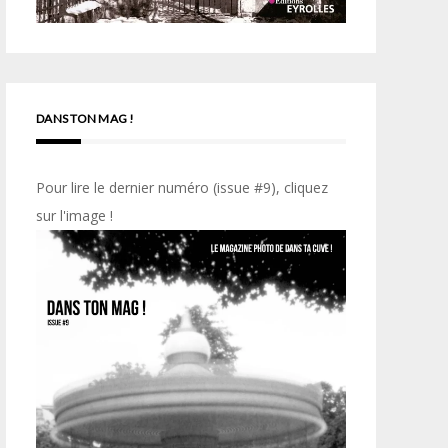
DANS TON MAG !
Pour lire le dernier numéro (issue #9), cliquez
sur l'image !