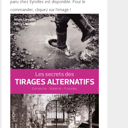
paru chez Eyrolles est disponible. Pour le
commander, cliquez sur l'image !