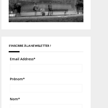
S'INSCRIRE À LA NEWSLETTER !
Email Address
*
Prénom
*
Nom
*