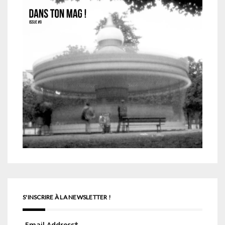
S'INSCRIRE À LA NEWSLETTER !
Email Address
*