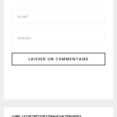
LIVRE : LES SECRETS DES TIRAGES ALTERNATIFS