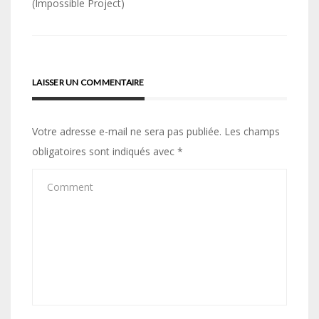
(Impossible Project)
l’article
LAISSER UN COMMENTAIRE
Votre adresse e-mail ne sera pas publiée.
Les champs
obligatoires sont indiqués avec
*