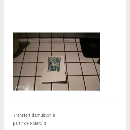
Navigation
Transfert d’émulsion à
de
partir de Polaroïd