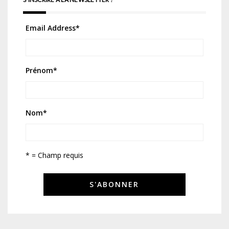
Email Address
*
Prénom
*
Nom
*
* = Champ requis