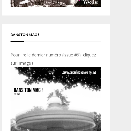
DANS TON MAG !
Pour lire le dernier numéro (issue #9), cliquez
sur l'image !