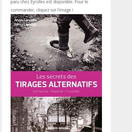
paru chez Eyrolles est disponible. Pour le
commander, cliquez sur l'image !