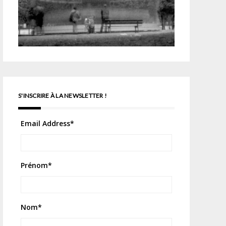
S'INSCRIRE À LA NEWSLETTER !
Email Address
*
Prénom
*
Nom
*