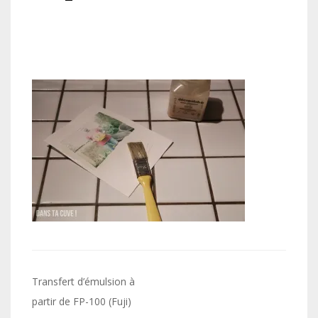
Navigation
Transfert d’émulsion à
de
partir de FP-100 (Fuji)