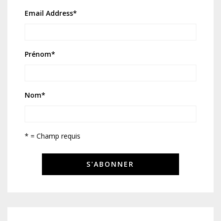
Email Address
*
Prénom
*
Nom
*
* = Champ requis