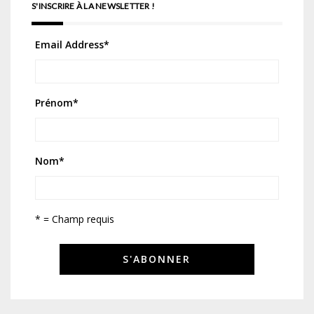
S'INSCRIRE À LA NEWSLETTER !
Email Address
*
Prénom
*
Nom
*
* = Champ requis