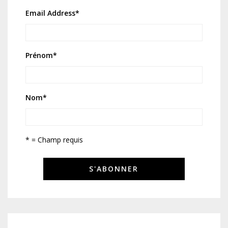
Email Address
*
Prénom
*
Nom
*
* = Champ requis