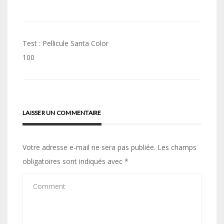
Navigation
Test : Pellicule Santa Color
de
100
l’article
LAISSER UN COMMENTAIRE
Votre adresse e-mail ne sera pas publiée.
Les champs
obligatoires sont indiqués avec
*