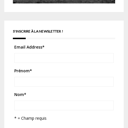
S'INSCRIRE À LA NEWSLETTER !
Email Address
*
Prénom
*
Nom
*
* = Champ requis