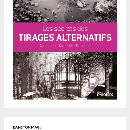
DANS TON MAG !