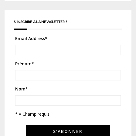
S'INSCRIRE À LA NEWSLETTER !
Email Address
*
Prénom
*
Nom
*
* = Champ requis