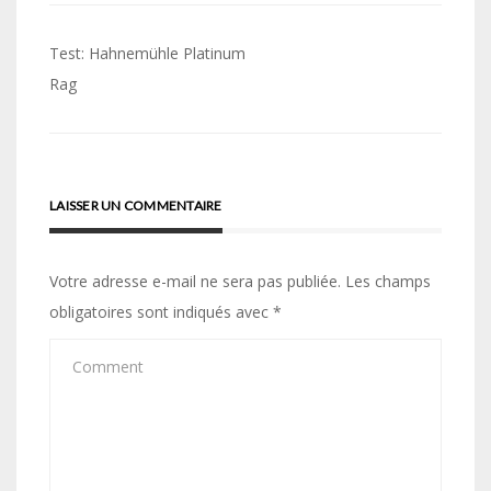
Navigation
Test: Hahnemühle Platinum
de
Rag
l’article
LAISSER UN COMMENTAIRE
Votre adresse e-mail ne sera pas publiée.
Les champs
obligatoires sont indiqués avec
*