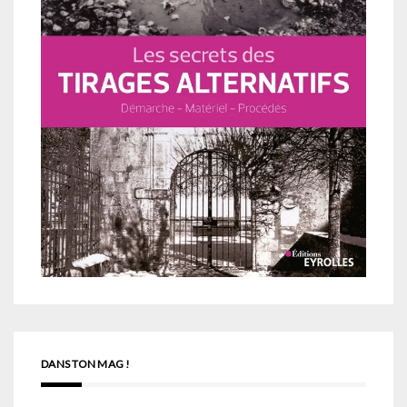
DANS TON MAG !