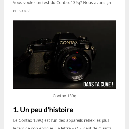
Vous voulez un test du Contax 139q? Nous avons ça
en stock!
Contax 139q
1. Un peu d’histoire
Le Contax 139Q est l’un des appareils reflex les plus
légers de son époque. La lettre « Q » vient de Quartz.