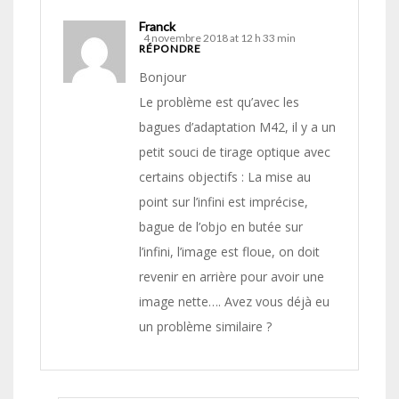
Franck
4 novembre 2018 at 12 h 33 min
RÉPONDRE
Bonjour
Le problème est qu’avec les
bagues d’adaptation M42, il y a un
petit souci de tirage optique avec
certains objectifs : La mise au
point sur l’infini est imprécise,
bague de l’objo en butée sur
l’infini, l’image est floue, on doit
revenir en arrière pour avoir une
image nette…. Avez vous déjà eu
un problème similaire ?