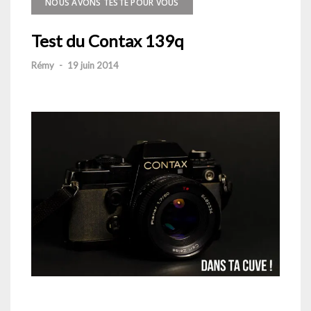
NOUS AVONS TESTÉ POUR VOUS
Test du Contax 139q
Rémy
-
19 juin 2014