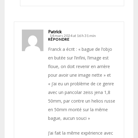
Patrick
14 mars 2024 at 16 h 31 min
RÉPONDRE
Franck a écrit : « bague de l’objo
en butée sur l’infini, l’image est
floue, on doit revenir en arrière
pour avoir une image nette » et
« j’ai eu un problème de ce genre
avec un pancolar zeiss jena 1,8
50mm, par contre un helios russe
en 50mm monté sur la même
bague, aucun souci »
J’ai fait la même expérience avec