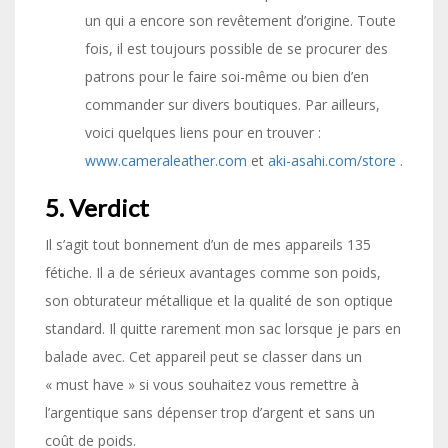
un qui a encore son revêtement d’origine. Toute
fois, il est toujours possible de se procurer des
patrons pour le faire soi-même ou bien d’en
commander sur divers boutiques. Par ailleurs,
voici quelques liens pour en trouver :
w
ww.cameraleather.com
et
a
ki-asahi.com/store
.
5. Verdict
Il s’agit tout bonnement d’un de mes appareils 135
fétiche. Il a de sérieux avantages comme son poids,
son obturateur métallique et la qualité de son optique
standard. Il quitte rarement mon sac lorsque je pars en
balade avec. Cet appareil peut se classer dans un
« must have » si vous souhaitez vous remettre à
l’argentique sans dépenser trop d’argent et sans un
coût de poids.