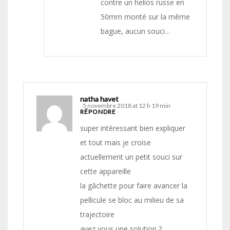
contre un helios russe en
50mm monté sur la même
bague, aucun souci…
natha havet
5 novembre 2018 at 12 h 19 min
RÉPONDRE
super intéressant bien expliquer
et tout mais je croise
actuellement un petit souci sur
cette appareille
la gâchette pour faire avancer la
pellicule se bloc au milieu de sa
trajectoire
avez vous une solution ?