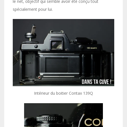
le net, objectif qui semble avoir été conçu tout
spécialement pour lui.
Intérieur du boitier Contax 139Q