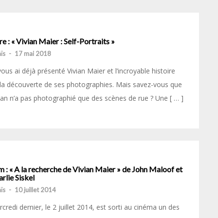
re : « Vivian Maier : Self-Portraits »
ïs
-
17 mai 2018
vous ai déjà présenté Vivian Maier et l’incroyable histoire
la découverte de ses photographies. Mais savez-vous que
ian n’a pas photographié que des scènes de rue ? Une [ … ]
m : « A la recherche de Vivian Maier » de John Maloof et
rlie Siskel
ïs
-
10 juillet 2014
credi dernier, le 2 juillet 2014, est sorti au cinéma un des