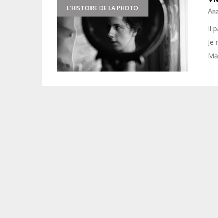
L'HISTOIRE DE LA PHOTO
Ana
Il 
Je 
Mai