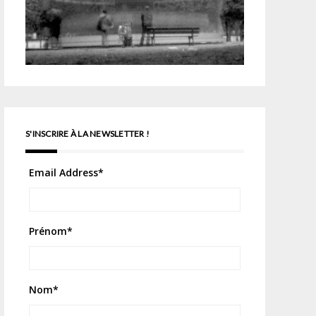
S'INSCRIRE À LA NEWSLETTER !
Email Address
*
Prénom
*
Nom
*