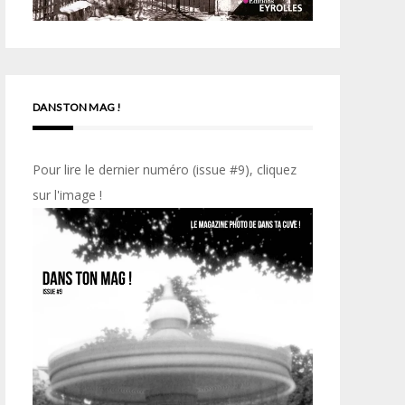
DANS TON MAG !
Pour lire le dernier numéro (issue #9), cliquez
sur l'image !