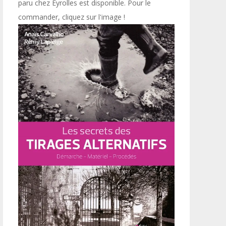
paru chez Eyrolles est disponible. Pour le
commander, cliquez sur l'image !