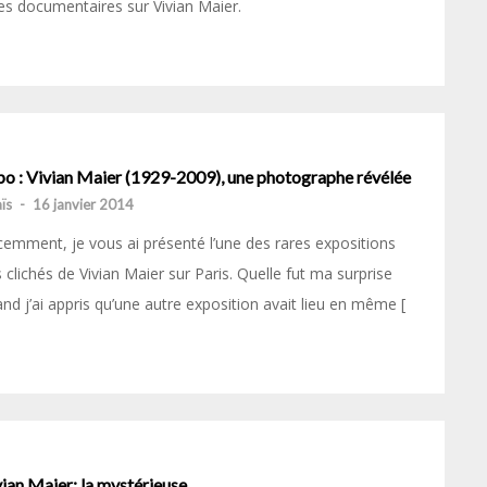
es documentaires sur Vivian Maier.
po : Vivian Maier (1929-2009), une photographe révélée
ïs
-
16 janvier 2014
emment, je vous ai présenté l’une des rares expositions
 clichés de Vivian Maier sur Paris. Quelle fut ma surprise
nd j’ai appris qu’une autre exposition avait lieu en même [
ian Maier: la mystérieuse