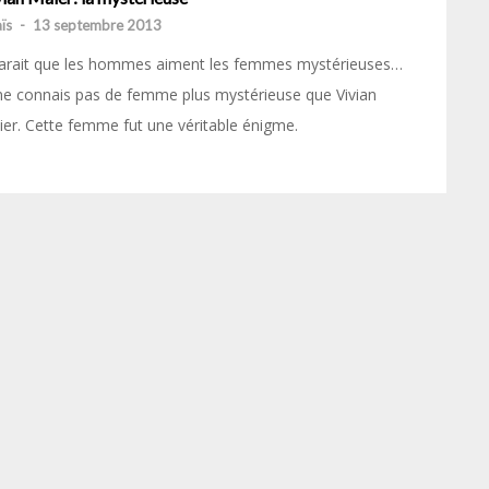
ïs
-
13 septembre 2013
parait que les hommes aiment les femmes mystérieuses…
ne connais pas de femme plus mystérieuse que Vivian
er. Cette femme fut une véritable énigme.