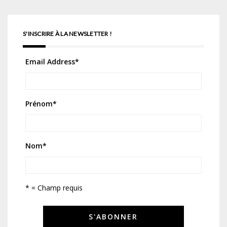
S'INSCRIRE À LA NEWSLETTER !
Email Address
*
Prénom
*
Nom
*
* = Champ requis