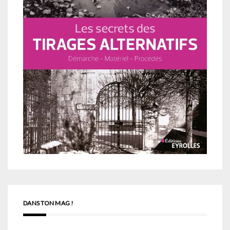
DANS TON MAG !