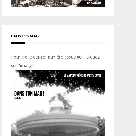
DANS TON MAG !
Pour lire le dernier numéro (issue #9), cliquez
sur l'image !