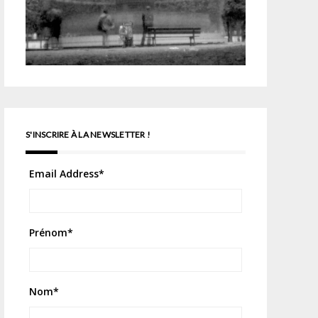
S'INSCRIRE À LA NEWSLETTER !
Email Address
*
Prénom
*
Nom
*