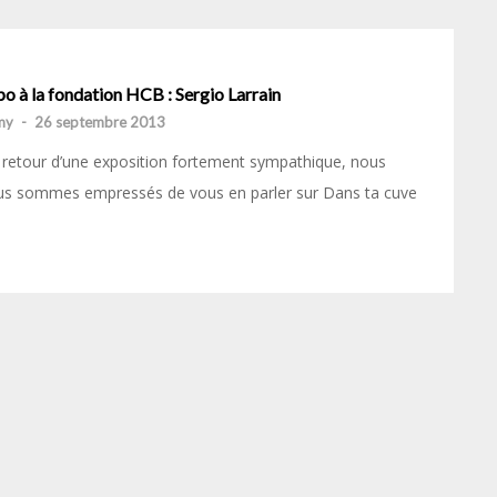
o à la fondation HCB : Sergio Larrain
my
-
26 septembre 2013
retour d’une exposition fortement sympathique, nous
us sommes empressés de vous en parler sur Dans ta cuve