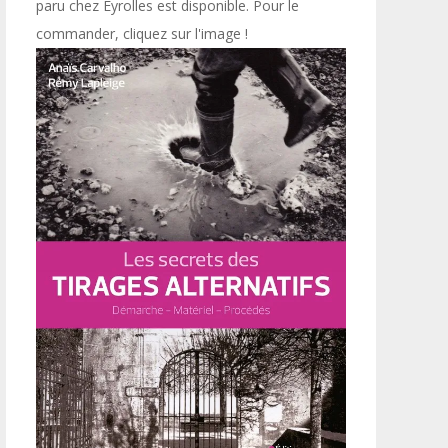
paru chez Eyrolles est disponible. Pour le
commander, cliquez sur l'image !